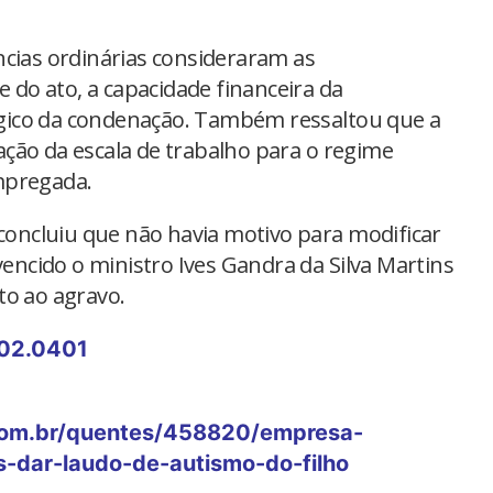
ncias ordinárias consideraram as
e do ato, a capacidade financeira da
gico da condenação. Também ressaltou que a
ção da escala de trabalho para o regime
mpregada.
 concluiu que não havia motivo para modificar
vencido o ministro Ives Gandra da Silva Martins
to ao agravo.
02.0401
com.br/quentes/458820/empresa-
-dar-laudo-de-autismo-do-filho