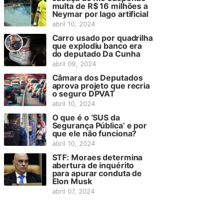
multa de R$ 16 milhões a
Neymar por lago artificial
abril 10, 2024
Carro usado por quadrilha
que explodiu banco era
do deputado Da Cunha
abril 09, 2024
Câmara dos Deputados
aprova projeto que recria
o seguro DPVAT
abril 10, 2024
O que é o ‘SUS da
Segurança Pública’ e por
que ele não funciona?
abril 10, 2024
STF: Moraes determina
abertura de inquérito
para apurar conduta de
Elon Musk
abril 07, 2024