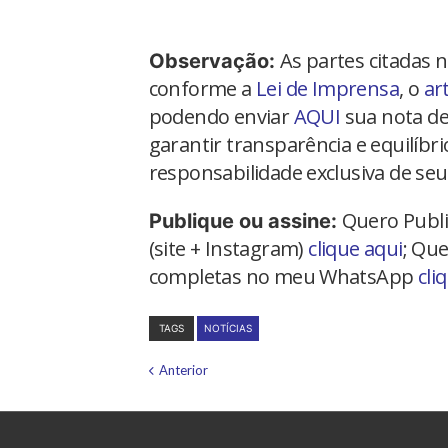
As partes citadas 
Observação:
conforme a
Lei de Imprensa
, o
ar
podendo enviar
AQUI
sua nota de
garantir transparência e equilíbr
responsabilidade exclusiva de seu
Quero Publi
Publique ou assine:
(site + Instagram)
clique aqui
; Que
completas no meu WhatsApp
cli
TAGS
NOTÍCIAS
Anterior