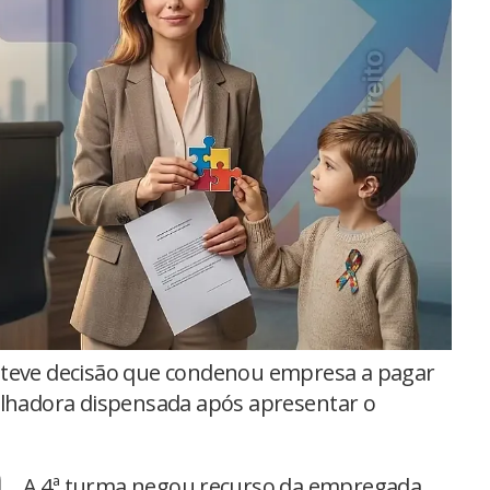
eve decisão que condenou empresa a pagar
alhadora dispensada após apresentar o
A 4ª turma negou recurso da empregada,