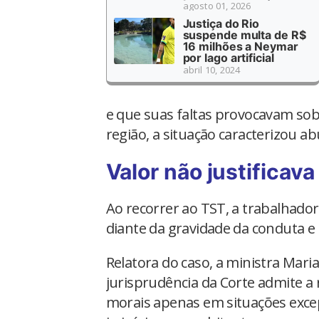
agosto 01, 2026
Justiça do Rio
suspende multa de R$
16 milhões a Neymar
por lago artificial
abril 10, 2024
e que suas faltas provocavam sob
região, a situação caracterizou a
Valor não justificava
Ao recorrer ao TST, a trabalhador
diante da gravidade da conduta e
Relatora do caso, a ministra Mari
jurisprudência da Corte admite a 
morais apenas em situações exce