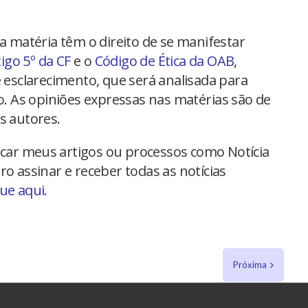
na matéria têm o direito de se manifestar
tigo 5º da CF
e o
Código de Ética da OAB
,
 esclarecimento, que será analisada para
io. As opiniões expressas nas matérias são de
s autores.
car meus artigos ou processos como Notícia
ro assinar e receber todas as notícias
que aqui.
Próxima