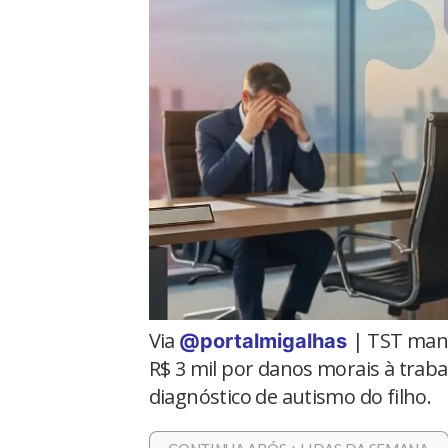
Via
| TST mant
@portalmigalhas
R$ 3 mil por danos morais à trab
diagnóstico de autismo do filho.