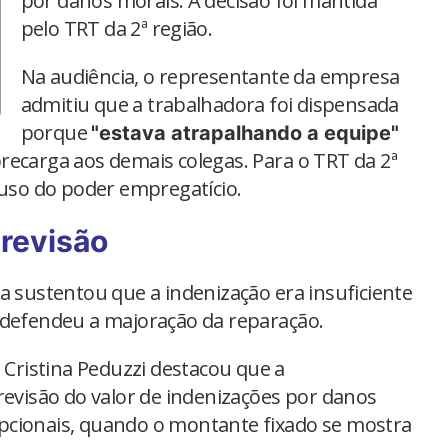
por danos morais. A decisão foi mantida
pelo TRT da 2ª região.
Na audiência, o representante da empresa
admitiu que a trabalhadora foi dispensada
porque
"estava atrapalhando a equipe"
recarga aos demais colegas. Para o TRT da 2ª
buso do poder empregatício.
 revisão
a sustentou que a indenização era insuficiente
 defendeu a majoração da reparação.
a Cristina Peduzzi destacou que a
revisão do valor de indenizações por danos
pcionais, quando o montante fixado se mostra