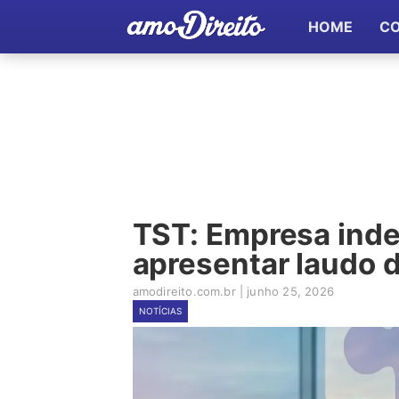
HOME
C
TST: Empresa inde
apresentar laudo d
amodireito.com.br
|
junho 25, 2026
NOTÍCIAS