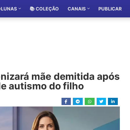
OLUNAS
📚 COLEÇÃO
CANAIS
PUBLICAR
nizará mãe demitida após
e autismo do filho