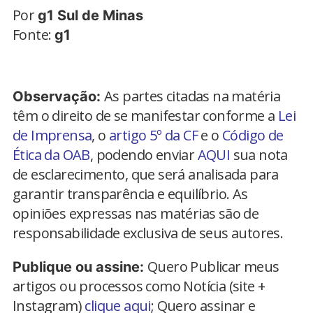
Por
g1 Sul de Minas
Fonte:
g1
As partes citadas na matéria
Observação:
têm o direito de se manifestar conforme a
Lei
de Imprensa
, o
artigo 5º da CF
e o
Código de
Ética da OAB
, podendo enviar
AQUI
sua nota
de esclarecimento, que será analisada para
garantir transparência e equilíbrio. As
opiniões expressas nas matérias são de
responsabilidade exclusiva de seus autores.
Quero Publicar meus
Publique ou assine:
artigos ou processos como Notícia (site +
Instagram)
clique aqui
; Quero assinar e