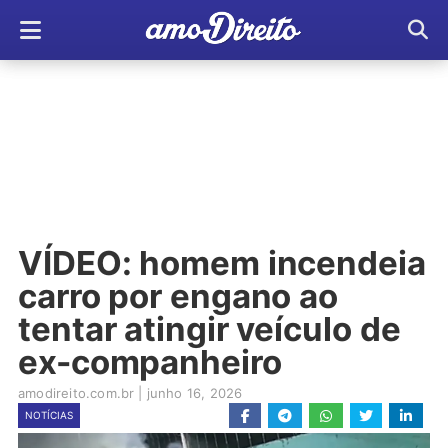
VÍDEO: homem incendeia
carro por engano ao
tentar atingir veículo de
ex-companheiro
amodireito.com.br
|
junho 16, 2026
NOTÍCIAS