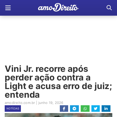
Vini Jr. recorre após
perder ação contra a
Light e acusa erro de juiz;
entenda
amodireito.com.br
|
junho 19, 2026
NOTÍCIAS