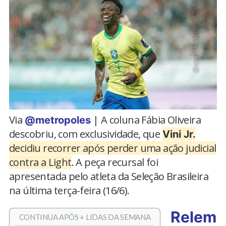
Via
| A coluna Fábia Oliveira
@metropoles
descobriu, com exclusividade, que
Vini Jr.
decidiu recorrer após perder uma ação judicial
contra a Light
. A peça recursal foi
apresentada pelo atleta da Seleção Brasileira
na última terça-feira (16/6).
Relem
CONTINUA APÓS + LIDAS DA SEMANA