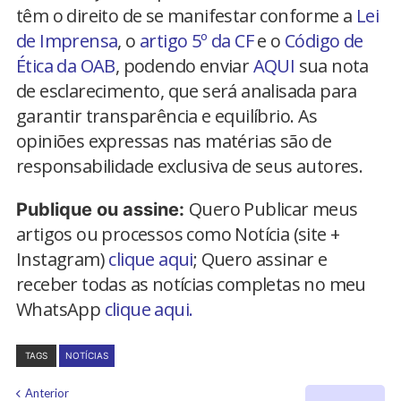
têm o direito de se manifestar conforme a
Lei
de Imprensa
, o
artigo 5º da CF
e o
Código de
Ética da OAB
, podendo enviar
AQUI
sua nota
de esclarecimento, que será analisada para
garantir transparência e equilíbrio. As
opiniões expressas nas matérias são de
responsabilidade exclusiva de seus autores.
Quero Publicar meus
Publique ou assine:
artigos ou processos como Notícia (site +
Instagram)
clique aqui
; Quero assinar e
receber todas as notícias completas no meu
WhatsApp
clique aqui.
TAGS
NOTÍCIAS
Anterior