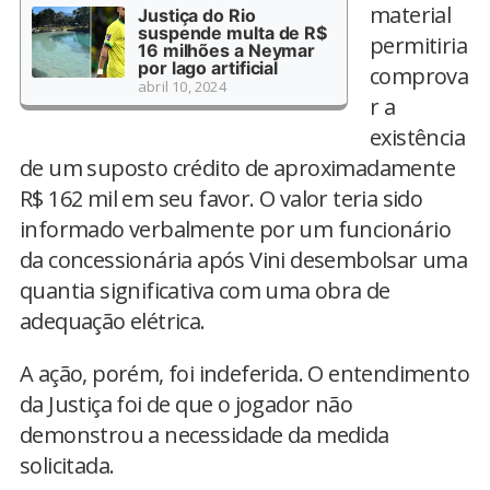
material
Justiça do Rio
suspende multa de R$
permitiria
16 milhões a Neymar
por lago artificial
comprova
abril 10, 2024
r a
existência
de um suposto crédito de aproximadamente
R$ 162 mil em seu favor. O valor teria sido
informado verbalmente por um funcionário
da concessionária após Vini desembolsar uma
quantia significativa com uma obra de
adequação elétrica.
A ação, porém, foi indeferida. O entendimento
da Justiça foi de que o jogador não
demonstrou a necessidade da medida
solicitada.