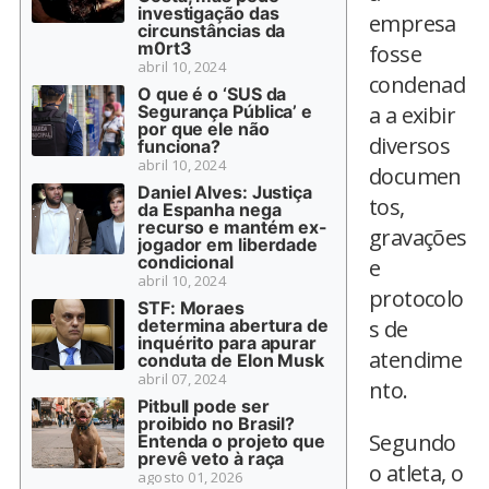
investigação das
empresa
circunstâncias da
m0rt3
fosse
abril 10, 2024
condenad
O que é o ‘SUS da
Segurança Pública’ e
a a exibir
por que ele não
diversos
funciona?
abril 10, 2024
documen
Daniel Alves: Justiça
tos,
da Espanha nega
recurso e mantém ex-
gravações
jogador em liberdade
condicional
e
abril 10, 2024
protocolo
STF: Moraes
determina abertura de
s de
inquérito para apurar
atendime
conduta de Elon Musk
abril 07, 2024
nto.
Pitbull pode ser
proibido no Brasil?
Segundo
Entenda o projeto que
prevê veto à raça
o atleta, o
agosto 01, 2026