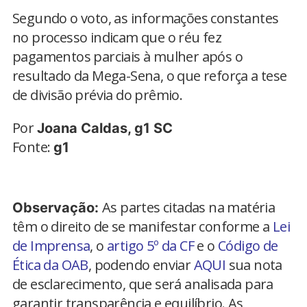
Segundo o voto, as informações constantes
no processo indicam que o réu fez
pagamentos parciais à mulher após o
resultado da Mega-Sena, o que reforça a tese
de divisão prévia do prêmio.
Por
Joana Caldas, g1 SC
Fonte:
g1
As partes citadas na matéria
Observação:
têm o direito de se manifestar conforme a
Lei
de Imprensa
, o
artigo 5º da CF
e o
Código de
Ética da OAB
, podendo enviar
AQUI
sua nota
de esclarecimento, que será analisada para
garantir transparência e equilíbrio. As