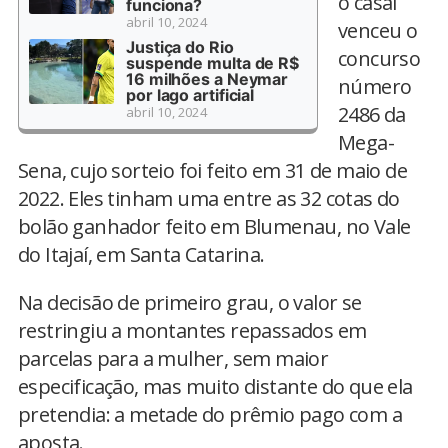
o casal
funciona?
abril 10, 2024
venceu o
Justiça do Rio
concurso
suspende multa de R$
16 milhões a Neymar
número
por lago artificial
2486 da
abril 10, 2024
Mega-
Sena, cujo sorteio foi feito em 31 de maio de
2022. Eles tinham uma entre as 32 cotas do
bolão ganhador feito em Blumenau, no Vale
do Itajaí, em Santa Catarina.
Na decisão de primeiro grau, o valor se
restringiu a montantes repassados em
parcelas para a mulher, sem maior
especificação, mas muito distante do que ela
pretendia: a metade do prêmio pago com a
aposta.