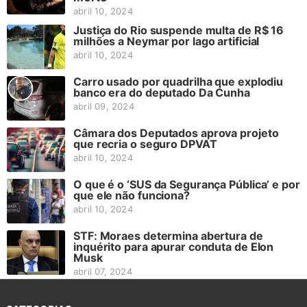
abril 10, 2024
Justiça do Rio suspende multa de R$ 16
milhões a Neymar por lago artificial
abril 10, 2024
Carro usado por quadrilha que explodiu
banco era do deputado Da Cunha
abril 09, 2024
Câmara dos Deputados aprova projeto
que recria o seguro DPVAT
abril 10, 2024
O que é o ‘SUS da Segurança Pública’ e por
que ele não funciona?
abril 10, 2024
STF: Moraes determina abertura de
inquérito para apurar conduta de Elon
Musk
abril 07, 2024