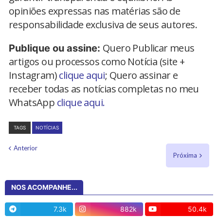
opiniões expressas nas matérias são de
responsabilidade exclusiva de seus autores.
Quero Publicar meus
Publique ou assine:
artigos ou processos como Notícia (site +
Instagram)
clique aqui
; Quero assinar e
receber todas as notícias completas no meu
WhatsApp
clique aqui.
TAGS
NOTÍCIAS
Anterior
Próxima
NOS ACOMPANHE...
7.3k
882k
50.4k