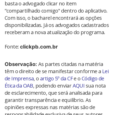
basta o advogado clicar no item
"compartilhado comigo" dentro do aplicativo.
Com isso, o bacharel encontrará as opções
disponibilizadas. Já os advogados cadastrados
receberam a nova atualização do programa.
Fonte:
clickpb.com.br
As partes citadas na matéria
Observação:
têm o direito de se manifestar conforme a
Lei
de Imprensa
, o
artigo 5º da CF
e o
Código de
Ética da OAB
, podendo enviar
AQUI
sua nota
de esclarecimento, que será analisada para
garantir transparência e equilíbrio. As
opiniões expressas nas matérias são de
responsabilidade exclusiva de seus autores.