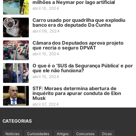
milhões a Neymar por lago artificial
abril 10, 2024
Carro usado por quadrilha que explodiu
banco era do deputado Da Cunha
abril 09, 2024
Câmara dos Deputados aprova projeto
que recria o seguro DPVAT
abril 10, 2024
O que é o ‘SUS da Segurança Pública’ e por
que ele não funciona?
abril 10, 2024
STF: Moraes determina abertura de
inquérito para apurar conduta de Elon
Musk
abril 07, 2024
CATEGORIAS
Notícias
Curiosidades
Artigos
Concursos
Dicas