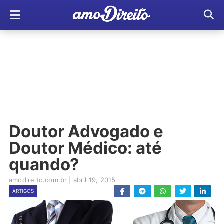
Doutor Advogado e
Doutor Médico: até
quando?
amodireito.com.br
|
abril 19, 2015
ARTIGOS