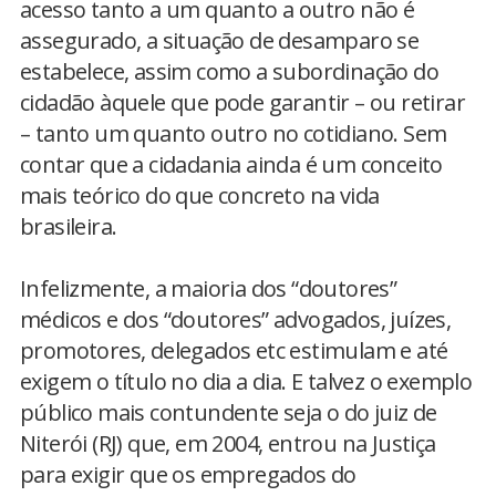
acesso tanto a um quanto a outro não é
assegurado, a situação de desamparo se
estabelece, assim como a subordinação do
cidadão àquele que pode garantir – ou retirar
– tanto um quanto outro no cotidiano. Sem
contar que a cidadania ainda é um conceito
mais teórico do que concreto na vida
brasileira.
Infelizmente, a maioria dos “doutores”
médicos e dos “doutores” advogados, juízes,
promotores, delegados etc estimulam e até
exigem o título no dia a dia. E talvez o exemplo
público mais contundente seja o do juiz de
Niterói (RJ) que, em 2004, entrou na Justiça
para exigir que os empregados do