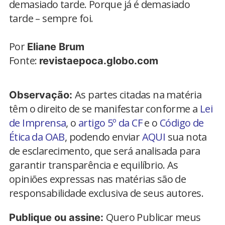
demasiado tarde. Porque já é demasiado
tarde – sempre foi.
Por
Eliane Brum
Fonte:
revistaepoca.globo.com
As partes citadas na matéria
Observação:
têm o direito de se manifestar conforme a
Lei
de Imprensa
, o
artigo 5º da CF
e o
Código de
Ética da OAB
, podendo enviar
AQUI
sua nota
de esclarecimento, que será analisada para
garantir transparência e equilíbrio. As
opiniões expressas nas matérias são de
responsabilidade exclusiva de seus autores.
Quero Publicar meus
Publique ou assine: