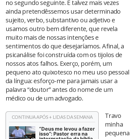
no segundo seguinte. E talvez mais vezes
ainda pretendêssemos usar determinado
sujeito, verbo, substantivo ou adjetivo e
usamos outro bem diferente, que revela
muito mais de nossas intenções e
sentimentos do que desejaríamos. Afinal, a
psicanálise foi construída com os tijolos de
nossos atos falhos. Exerço, porém, um
pequeno ato quixotesco no meu uso pessoal
da língua: esforço-me para jamais usar a
palavra “doutor” antes do nome de um
médico ou de um advogado.
Travo
CONTINUA APÓS + LIDAS DA SEMANA
minha
“Deus me levou a fazer
pequena
isso”: Pastor erra na
interpretação da bíblia