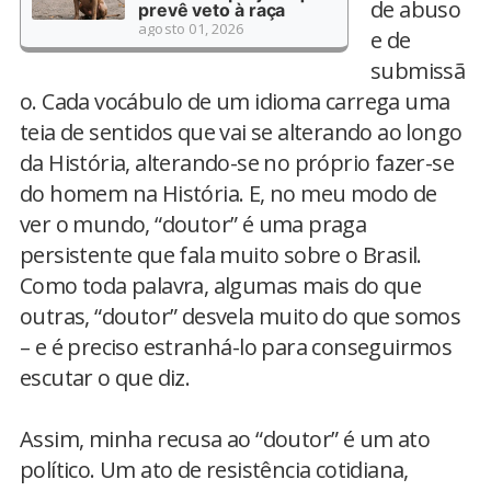
de abuso
prevê veto à raça
agosto 01, 2026
e de
submissã
o. Cada vocábulo de um idioma carrega uma
teia de sentidos que vai se alterando ao longo
da História, alterando-se no próprio fazer-se
do homem na História. E, no meu modo de
ver o mundo, “doutor” é uma praga
persistente que fala muito sobre o Brasil.
Como toda palavra, algumas mais do que
outras, “doutor” desvela muito do que somos
– e é preciso estranhá-lo para conseguirmos
escutar o que diz.
Assim, minha recusa ao “doutor” é um ato
político. Um ato de resistência cotidiana,