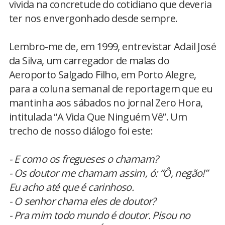
vivida na concretude do cotidiano que deveria
ter nos envergonhado desde sempre.
Lembro-me de, em 1999, entrevistar Adail José
da Silva, um carregador de malas do
Aeroporto Salgado Filho, em Porto Alegre,
para a coluna semanal de reportagem que eu
mantinha aos sábados no jornal Zero Hora,
intitulada “A Vida Que Ninguém Vê”. Um
trecho de nosso diálogo foi este:
- E como os fregueses o chamam?
- Os doutor me chamam assim, ó: “Ô, negão!”
Eu acho até que é carinhoso.
- O senhor chama eles de doutor?
- Pra mim todo mundo é doutor. Pisou no