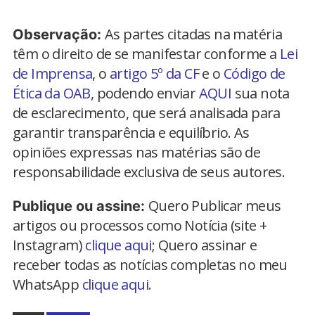
As partes citadas na matéria
Observação:
têm o direito de se manifestar conforme a
Lei
de Imprensa
, o
artigo 5º da CF
e o
Código de
Ética da OAB
, podendo enviar
AQUI
sua nota
de esclarecimento, que será analisada para
garantir transparência e equilíbrio. As
opiniões expressas nas matérias são de
responsabilidade exclusiva de seus autores.
Quero Publicar meus
Publique ou assine:
artigos ou processos como Notícia (site +
Instagram)
clique aqui
; Quero assinar e
receber todas as notícias completas no meu
WhatsApp
clique aqui.