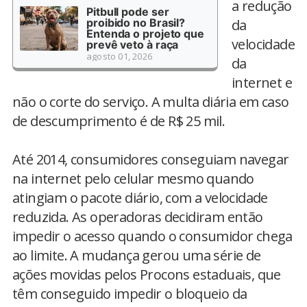
a redução
Pitbull pode ser
proibido no Brasil?
da
Entenda o projeto que
velocidade
prevê veto à raça
agosto 01, 2026
da
internet e
não o corte do serviço. A multa diária em caso
de descumprimento é de R$ 25 mil.
Até 2014, consumidores conseguiam navegar
na internet pelo celular mesmo quando
atingiam o pacote diário, com a velocidade
reduzida. As operadoras decidiram então
impedir o acesso quando o consumidor chega
ao limite. A mudança gerou uma série de
ações movidas pelos Procons estaduais, que
têm conseguido impedir o bloqueio da