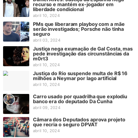
recurso e mantém ex-jogador em
liberdade condicional
abril 10, 2024
PMs que liberaram playboy com a mãe
serão investigados; Porsche não tinha
seguro
abril 03, 2024
Justiça nega exumação de Gal Costa, mas
pede investigação das circunstâncias da
m0rt3
abril 10, 2024
Justiça do Rio suspende multa de R$ 16
milhões a Neymar por lago artificial
abril 10, 2024
Carro usado por quadrilha que explodiu
banco era do deputado Da Cunha
abril 09, 2024
Câmara dos Deputados aprova projeto
que recria o seguro DPVAT
abril 10, 2024