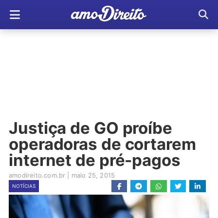
Justiça de GO proíbe
operadoras de cortarem
internet de pré-pagos
amodireito.com.br
|
maio 25, 2015
NOTÍCIAS