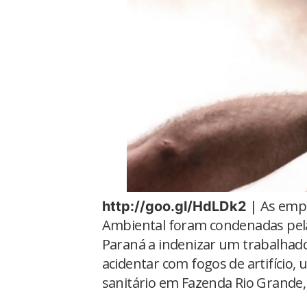
| As empr
http://goo.gl/HdLDk2
Ambiental foram condenadas pel
Paraná a indenizar um trabalhado
acidentar com fogos de artifício
sanitário em Fazenda Rio Grande,