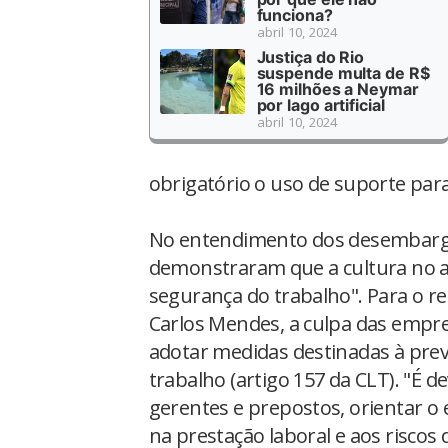
funciona?
abril 10, 2024
Justiça do Rio
suspende multa de R$
16 milhões a Neymar
por lago artificial
abril 10, 2024
obrigatório o uso de suporte par
No entendimento dos desembarga
demonstraram que a cultura no 
segurança do trabalho". Para o r
Carlos Mendes, a culpa das empre
adotar medidas destinadas à pre
trabalho (artigo 157 da CLT). "É d
gerentes e prepostos, orientar 
na prestação laboral e aos riscos