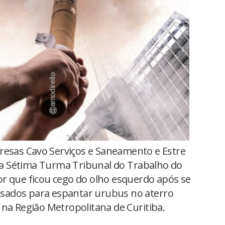
esas Cavo Serviços e Saneamento e Estre
a Sétima Turma Tribunal do Trabalho do
r que ficou cego do olho esquerdo após se
, usados para espantar urubus no aterro
 na Região Metropolitana de Curitiba.