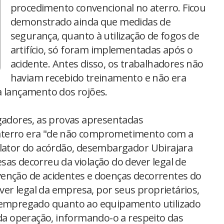
procedimento convencional no aterro. Ficou
demonstrado ainda que medidas de
segurança, quanto à utilização de fogos de
artifício, só foram implementadas após o
acidente. Antes disso, os trabalhadores não
haviam recebido treinamento e não era
a lançamento dos rojões.
dores, as provas apresentadas
aterro era "de não comprometimento com a
elator do acórdão, desembargador Ubirajara
sas decorreu da violação do dever legal de
venção de acidentes e doenças decorrentes do
ever legal da empresa, por seus proprietários,
o empregado quanto ao equipamento utilizado
 da operação, informando-o a respeito das