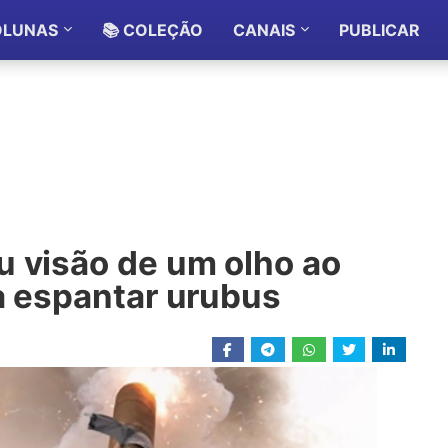
OLUNAS
📚 COLEÇÃO
CANAIS
PUBLICAR
u visão de um olho ao
a espantar urubus