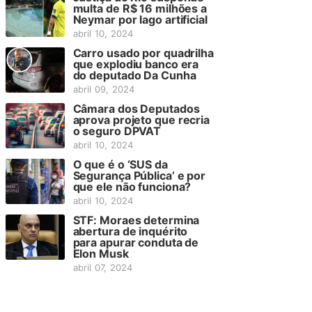
multa de R$ 16 milhões a
Neymar por lago artificial
abril 10, 2024
Carro usado por quadrilha
que explodiu banco era
do deputado Da Cunha
abril 09, 2024
Câmara dos Deputados
aprova projeto que recria
o seguro DPVAT
abril 10, 2024
O que é o ‘SUS da
Segurança Pública’ e por
que ele não funciona?
abril 10, 2024
STF: Moraes determina
abertura de inquérito
para apurar conduta de
Elon Musk
abril 07, 2024