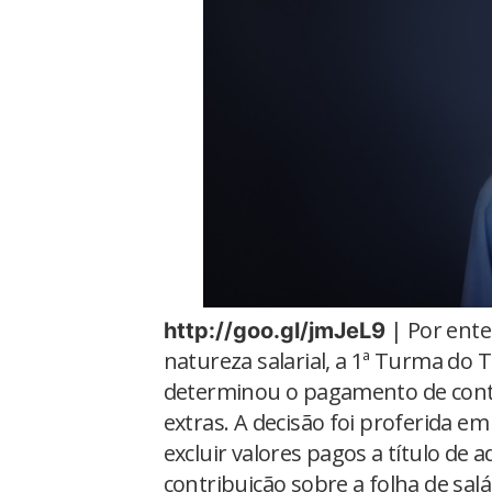
| Por ente
http://goo.gl/jmJeL9
natureza salarial, a 1ª Turma do T
determinou o pagamento de contr
extras. A decisão foi proferida
excluir valores pagos a título de 
contribuição sobre a folha de sal