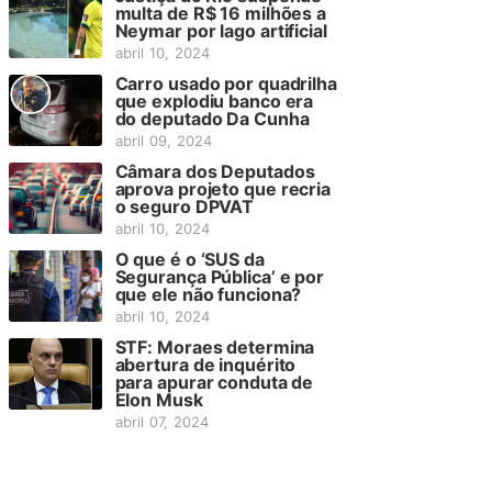
multa de R$ 16 milhões a
Neymar por lago artificial
abril 10, 2024
Carro usado por quadrilha
que explodiu banco era
do deputado Da Cunha
abril 09, 2024
Câmara dos Deputados
aprova projeto que recria
o seguro DPVAT
abril 10, 2024
O que é o ‘SUS da
Segurança Pública’ e por
que ele não funciona?
abril 10, 2024
STF: Moraes determina
abertura de inquérito
para apurar conduta de
Elon Musk
abril 07, 2024