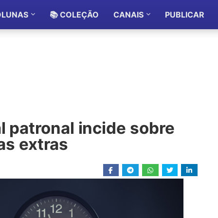
OLUNAS
📚 COLEÇÃO
CANAIS
PUBLICAR
l patronal incide sobre
s extras