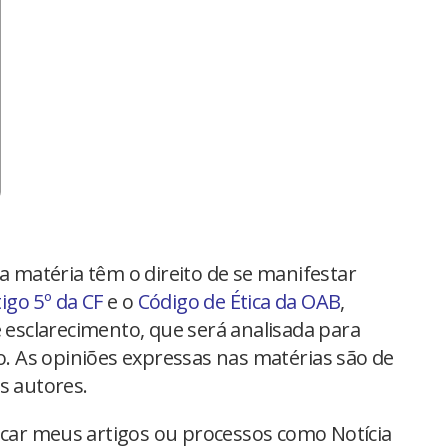
na matéria têm o direito de se manifestar
tigo 5º da CF
e o
Código de Ética da OAB
,
 esclarecimento, que será analisada para
io. As opiniões expressas nas matérias são de
s autores.
car meus artigos ou processos como Notícia