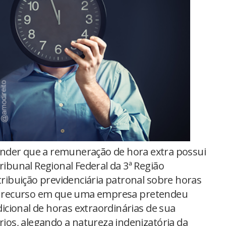
nder que a remuneração de hora extra possui
ribunal Regional Federal da 3ª Região
ibuição previdenciária patronal sobre horas
 em recurso em que uma empresa pretendeu
adicional de horas extraordinárias de sua
ários, alegando a natureza indenizatória da