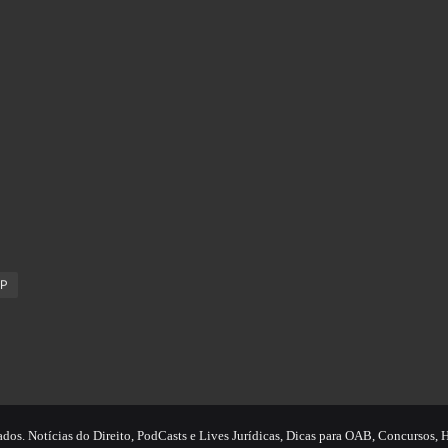
SP
ados. Notícias do Direito, PodCasts e Lives Jurídicas, Dicas para OAB, Concursos,