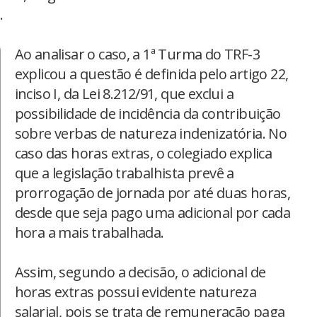
.
Ao analisar o caso, a 1ª Turma do TRF-3
explicou a questão é definida pelo artigo 22,
inciso I, da Lei 8.212/91, que exclui a
possibilidade de incidência da contribuição
sobre verbas de natureza indenizatória. No
caso das horas extras, o colegiado explica
que a legislação trabalhista prevê a
prorrogação de jornada por até duas horas,
desde que seja pago uma adicional por cada
hora a mais trabalhada.
Assim, segundo a decisão, o adicional de
horas extras possui evidente natureza
salarial, pois se trata de remuneração paga