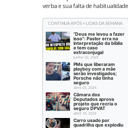
verba e sua falta de habitualidade
CONTINUA APÓS + LIDAS DA SEMANA
“Deus me levou a fazer
isso”: Pastor erra na
interpretação da bíblia
e tem caso
extraconjugal
junho 02, 2025
PMs que liberaram
playboy com a mãe
serão investigados;
Porsche não tinha
seguro
abril 03, 2024
Câmara dos
Deputados aprova
projeto que recria o
seguro DPVAT
abril 10, 2024
Carro usado por
quadrilha que explodiu