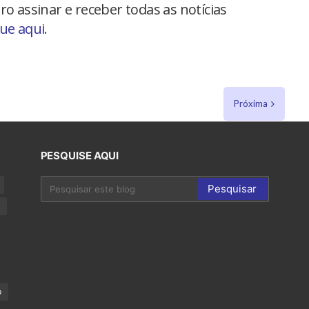
ro assinar e receber todas as notícias
que aqui.
Próxima
PESQUISE AQUI
p