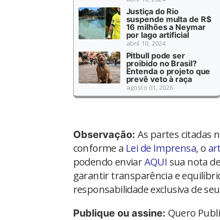
Justiça do Rio
suspende multa de R$
16 milhões a Neymar
por lago artificial
abril 10, 2024
Pitbull pode ser
proibido no Brasil?
Entenda o projeto que
prevê veto à raça
agosto 01, 2026
As partes citadas 
Observação:
conforme a
Lei de Imprensa
, o
ar
podendo enviar
AQUI
sua nota de
garantir transparência e equilíbr
responsabilidade exclusiva de seu
Quero Publi
Publique ou assine: