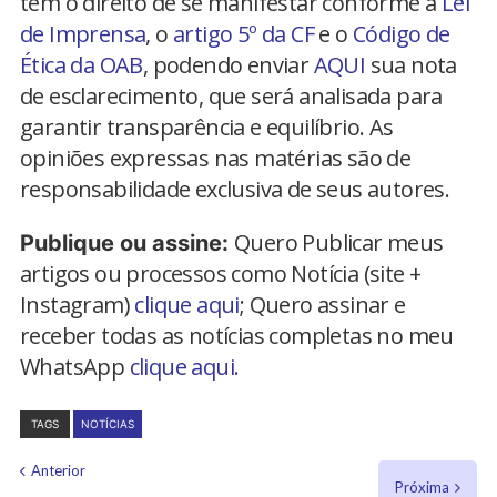
têm o direito de se manifestar conforme a
Lei
de Imprensa
, o
artigo 5º da CF
e o
Código de
Ética da OAB
, podendo enviar
AQUI
sua nota
de esclarecimento, que será analisada para
garantir transparência e equilíbrio. As
opiniões expressas nas matérias são de
responsabilidade exclusiva de seus autores.
Quero Publicar meus
Publique ou assine:
artigos ou processos como Notícia (site +
Instagram)
clique aqui
; Quero assinar e
receber todas as notícias completas no meu
WhatsApp
clique aqui.
TAGS
NOTÍCIAS
Anterior
Próxima