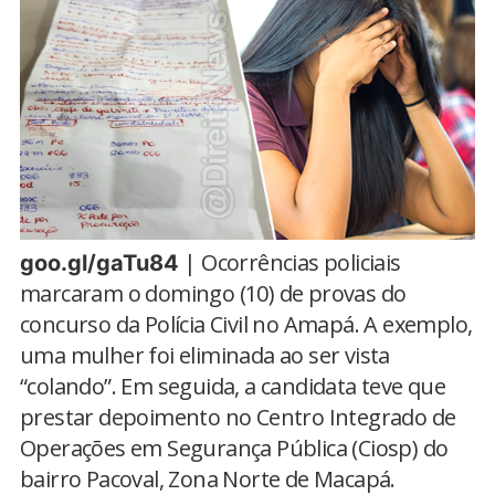
| Ocorrências policiais
goo.gl/gaTu84
marcaram o domingo (10) de provas do
concurso da Polícia Civil no Amapá. A exemplo,
uma mulher foi eliminada ao ser vista
“colando”. Em seguida, a candidata teve que
prestar depoimento no Centro Integrado de
Operações em Segurança Pública (Ciosp) do
bairro Pacoval, Zona Norte de Macapá.