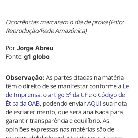
Ocorrências marcaram o dia de prova (Foto:
Reprodução/Rede Amazônica)
Por
Jorge Abreu
Fonte:
g1 globo
As partes citadas na matéria
Observação:
têm o direito de se manifestar conforme a
Lei
de Imprensa
, o
artigo 5º da CF
e o
Código de
Ética da OAB
, podendo enviar
AQUI
sua nota
de esclarecimento, que será analisada para
garantir transparência e equilíbrio. As
opiniões expressas nas matérias são de
responsabilidade exclusiva de seus autores.