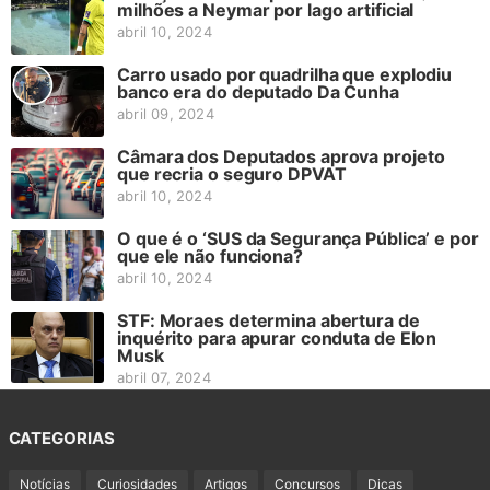
milhões a Neymar por lago artificial
abril 10, 2024
Carro usado por quadrilha que explodiu
banco era do deputado Da Cunha
abril 09, 2024
Câmara dos Deputados aprova projeto
que recria o seguro DPVAT
abril 10, 2024
O que é o ‘SUS da Segurança Pública’ e por
que ele não funciona?
abril 10, 2024
STF: Moraes determina abertura de
inquérito para apurar conduta de Elon
Musk
abril 07, 2024
CATEGORIAS
Notícias
Curiosidades
Artigos
Concursos
Dicas