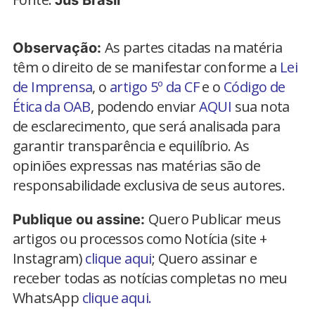
Jus Brasil
As partes citadas na matéria
Observação:
têm o direito de se manifestar conforme a
Lei
de Imprensa
, o
artigo 5º da CF
e o
Código de
Ética da OAB
, podendo enviar
AQUI
sua nota
de esclarecimento, que será analisada para
garantir transparência e equilíbrio. As
opiniões expressas nas matérias são de
responsabilidade exclusiva de seus autores.
Quero Publicar meus
Publique ou assine:
artigos ou processos como Notícia (site +
Instagram)
clique aqui
; Quero assinar e
receber todas as notícias completas no meu
WhatsApp
clique aqui.