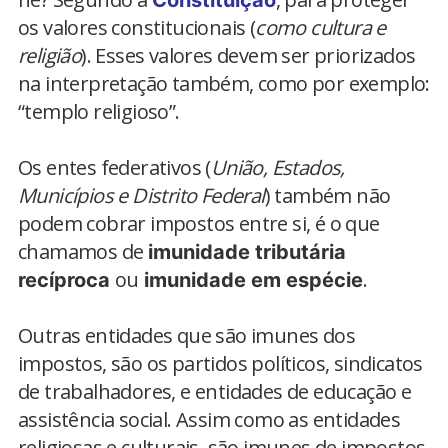
Constituição
os valores constitucionais (
como cultura e
religião
). Esses valores devem ser priorizados
na interpretação também, como por exemplo:
“templo religioso”.
Os entes federativos (
União, Estados,
Municípios e Distrito Federal
) também não
podem cobrar impostos entre si, é o que
chamamos de
imunidade tributária
ou
.
recíproca
imunidade em espécie
Outras entidades que são imunes dos
impostos, são os partidos políticos, sindicatos
de trabalhadores, e entidades de educação e
assistência social. Assim como as entidades
religiosas e culturais, são imunes de impostos