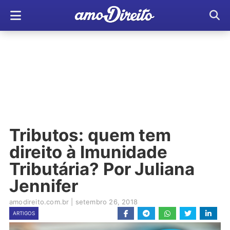
Tributos: quem tem
direito à Imunidade
Tributária? Por Juliana
Jennifer
amodireito.com.br
|
setembro 26, 2018
ARTIGOS