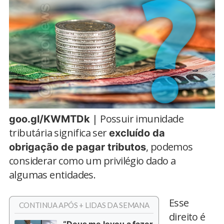
| Possuir imunidade
goo.gl/KWMTDk
tributária significa ser
excluído da
, podemos
obrigação de pagar tributos
considerar como um privilégio dado a
algumas entidades.
Esse
CONTINUA APÓS + LIDAS DA SEMANA
direito é