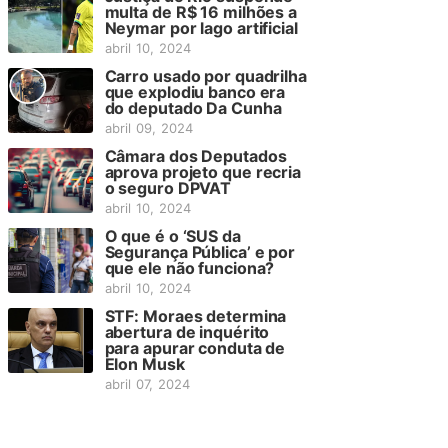
multa de R$ 16 milhões a
Neymar por lago artificial
abril 10, 2024
Carro usado por quadrilha
que explodiu banco era
do deputado Da Cunha
abril 09, 2024
Câmara dos Deputados
aprova projeto que recria
o seguro DPVAT
abril 10, 2024
O que é o ‘SUS da
Segurança Pública’ e por
que ele não funciona?
abril 10, 2024
STF: Moraes determina
abertura de inquérito
para apurar conduta de
Elon Musk
abril 07, 2024