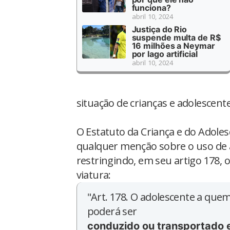
funciona?
abril 10, 2024
Justiça do Rio
suspende multa de R$
16 milhões a Neymar
por lago artificial
abril 10, 2024
situação de crianças e adolescent
O Estatuto da Criança e do Adoles
qualquer menção sobre o uso de 
restringindo, em seu artigo 178
viatura:
"Art. 178. O adolescente a quem
poderá ser
conduzido ou transportado 