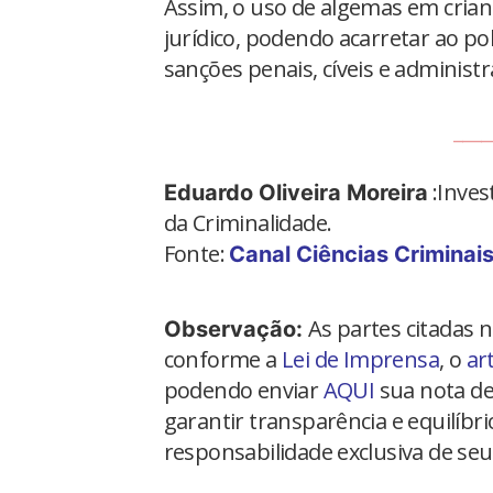
Assim, o uso de algemas em cria
jurídico, podendo acarretar ao pol
sanções penais, cíveis e administr
____
:Inves
Eduardo Oliveira Moreira
da Criminalidade.
Fonte:
Canal Ciências Criminai
As partes citadas 
Observação:
conforme a
Lei de Imprensa
, o
ar
podendo enviar
AQUI
sua nota de
garantir transparência e equilíbr
responsabilidade exclusiva de seu