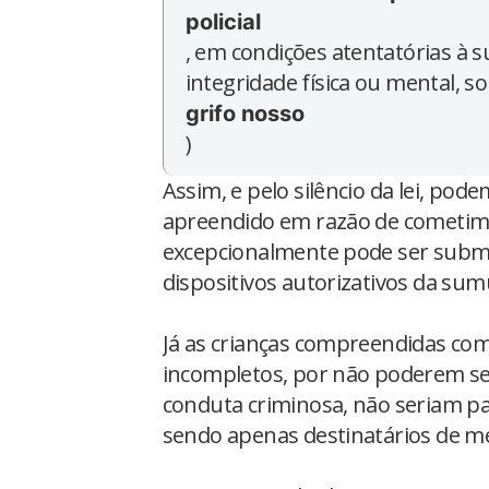
policial
, em condições atentatórias à 
integridade física ou mental, s
grifo nosso
)
Assim, e pelo silêncio da lei, pod
apreendido em razão de cometimen
excepcionalmente pode ser subme
dispositivos autorizativos da sumu
Já as crianças compreendidas com
incompletos, por não poderem ser
conduta criminosa, não seriam pa
sendo apenas destinatários de m