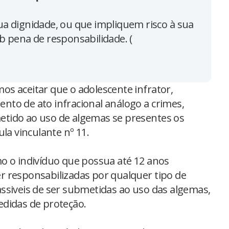
sua dignidade, ou que impliquem risco à sua
ob pena de responsabilidade. (
emos aceitar que o adolescente infrator,
to de ato infracional análogo a crimes,
tido ao uso de algemas se presentes os
la vinculante nº 11.
o o indivíduo que possua até 12 anos
 responsabilizadas por qualquer tipo de
ssiveis de ser submetidas ao uso das algemas,
edidas de proteção.