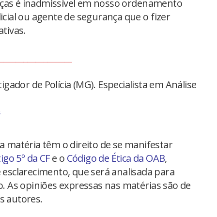
nças é inadmissível em nosso ordenamento
icial ou agente de segurança que o fizer
ativas.
__________________
tigador de Polícia (MG). Especialista em Análise
s
na matéria têm o direito de se manifestar
tigo 5º da CF
e o
Código de Ética da OAB
,
 esclarecimento, que será analisada para
io. As opiniões expressas nas matérias são de
s autores.