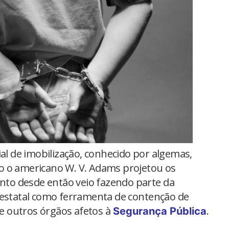
ial de imobilização, conhecido por algemas,
o o americano W. V. Adams projetou os
ento desde então veio fazendo parte da
 estatal como ferramenta de contenção de
a e outros órgãos afetos à
.
Segurança Pública