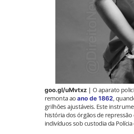
| O aparato polic
goo.gl/uMvtxz
remonta ao
, quand
ano de 1862
grilhões ajustáveis. Este instrum
história dos órgãos de repressão
indivíduos sob custodia da Políci