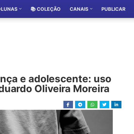
OLUNAS
📚 COLEÇÃO
CANAIS
PUBLICAR
iança e adolescente: uso
uardo Oliveira Moreira