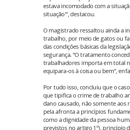
estava incomodado com a situação'
situação'", destacou.
O magistrado ressaltou ainda a 
trabalho, por meio de gatos ou 
das condições básicas da legislaç
segurança. “O tratamento conced
trabalhadores importa em total 
equipara-os à coisa ou bem”, enfa
Por tudo isso, concluiu que o cas
que tipifica o crime de trabalho
dano causado, não somente aos r
pela afronta a princípios fundam
como a dignidade da pessoa huma
previstos no artigo 1º), princípio 