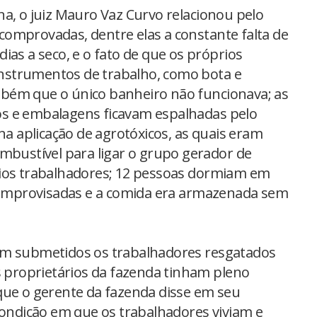
na, o juiz Mauro Vaz Curvo relacionou pelo
omprovadas, dentre elas a constante falta de
ias a seco, e o fato de que os próprios
nstrumentos de trabalho, como bota e
bém que o único banheiro não funcionava; as
s e embalagens ficavam espalhadas pelo
 na aplicação de agrotóxicos, as quais eram
ombustível para ligar o grupo gerador de
rios trabalhadores; 12 pessoas dormiam em
mprovisadas e a comida era armazenada sem
am submetidos os trabalhadores resgatados
s proprietários da fazenda tinham pleno
que o gerente da fazenda disse em seu
condição em que os trabalhadores viviam e