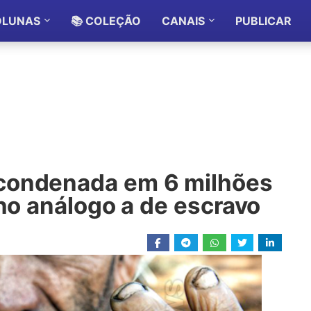
OLUNAS
📚 COLEÇÃO
CANAIS
PUBLICAR
condenada em 6 milhões
lho análogo a de escravo