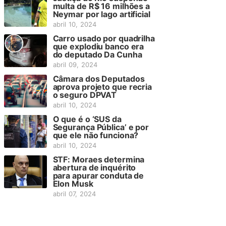
multa de R$ 16 milhões a
Neymar por lago artificial
abril 10, 2024
Carro usado por quadrilha
que explodiu banco era
do deputado Da Cunha
abril 09, 2024
Câmara dos Deputados
aprova projeto que recria
o seguro DPVAT
abril 10, 2024
O que é o ‘SUS da
Segurança Pública’ e por
que ele não funciona?
abril 10, 2024
STF: Moraes determina
abertura de inquérito
para apurar conduta de
Elon Musk
abril 07, 2024