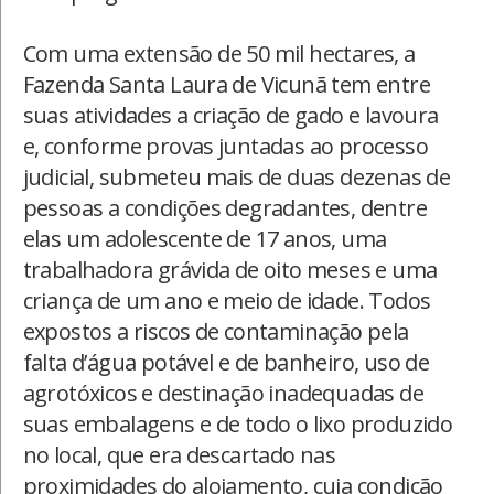
Com uma extensão de 50 mil hectares, a
Fazenda Santa Laura de Vicunã tem entre
suas atividades a criação de gado e lavoura
e, conforme provas juntadas ao processo
judicial, submeteu mais de duas dezenas de
pessoas a condições degradantes, dentre
elas um adolescente de 17 anos, uma
trabalhadora grávida de oito meses e uma
criança de um ano e meio de idade. Todos
expostos a riscos de contaminação pela
falta d’água potável e de banheiro, uso de
agrotóxicos e destinação inadequadas de
suas embalagens e de todo o lixo produzido
no local, que era descartado nas
proximidades do alojamento, cuja condição