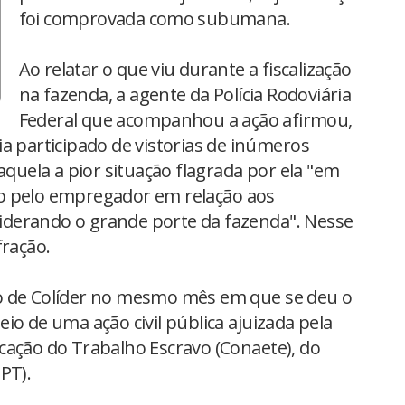
foi comprovada como subumana.
Ao relatar o que viu durante a fiscalização
na fazenda, a agente da Polícia Rodoviária
Federal que acompanhou a ação afirmou,
a participado de vistorias de inúmeros
aquela a pior situação flagrada por ela "em
o pelo empregador em relação aos
derando o grande porte da fazenda". Nesse
fração.
o de Colíder no mesmo mês em que se deu o
io de uma ação civil pública ajuizada pela
cação do Trabalho Escravo (Conaete), do
PT).