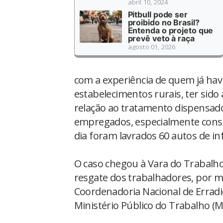
abril 10, 2024
Pitbull pode ser
proibido no Brasil?
Entenda o projeto que
prevê veto à raça
agosto 01, 2026
com a experiência de quem já havi
estabelecimentos rurais, ter sido 
relação ao tratamento dispensad
empregados, especialmente consi
dia foram lavrados 60 autos de in
O caso chegou à Vara do Trabalh
resgate dos trabalhadores, por me
Coordenadoria Nacional de Erradi
Ministério Público do Trabalho (M