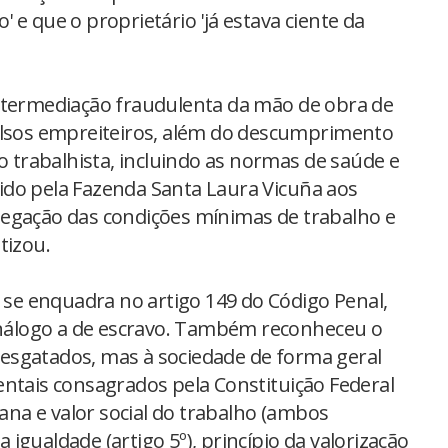
 e que o proprietário 'já estava ciente da
intermediação fraudulenta da mão de obra de
falsos empreiteiros, além do descumprimento
ão trabalhista, incluindo as normas de saúde e
ido pela Fazenda Santa Laura Vicuña aos
negação das condições mínimas de trabalho e
tizou.
o se enquadra no artigo 149 do Código Penal,
 análogo a de escravo. Também reconheceu o
esgatados, mas à sociedade de forma geral
entais consagrados pela Constituição Federal
na e valor social do trabalho (ambos
da igualdade (artigo 5º), princípio da valorização