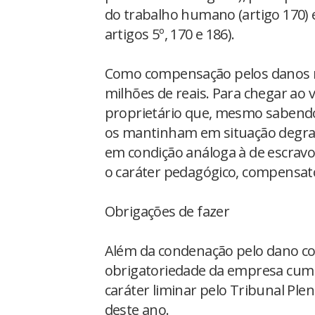
do trabalho humano (artigo 170) 
artigos 5º, 170 e 186).
Como compensação pelos danos mo
milhões de reais. Para chegar ao v
proprietário que, mesmo sabend
os mantinham em situação degrada
em condição análoga à de escravo
o caráter pedagógico, compensató
Obrigações de fazer
Além da condenação pelo dano col
obrigatoriedade da empresa cump
caráter liminar pelo Tribunal Pl
deste ano.