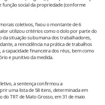
e função social da propriedade (conforme
rais coletivos, fixou o montante de 6
alor utilizou critérios como o dolo por parte do
o da situação subumana dos trabalhadores,
nte, a reincidência na prática de trabalhos
, a capacidade financeira dos réus, bem como
rio e punitivo da medida.
etivo, a sentença confirmou a
rir uma lista de 58 itens, determinada em
eno do TRT de Mato Grosso, em 31 de maio