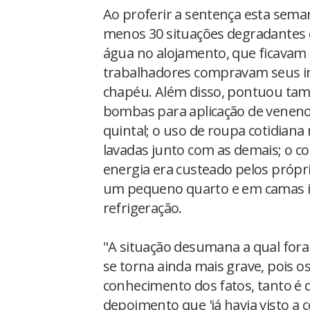
Ao proferir a sentença esta sema
menos 30 situações degradantes c
água no alojamento, que ficavam d
trabalhadores compravam seus i
chapéu. Além disso, pontuou tam
bombas para aplicação de veneno
quintal; o uso de roupa cotidiana
lavadas junto com as demais; o c
energia era custeado pelos próp
um pequeno quarto e em camas i
refrigeração.
"A situação desumana a qual for
se torna ainda mais grave, pois o
conhecimento dos fatos, tanto é 
depoimento que 'já havia visto a 