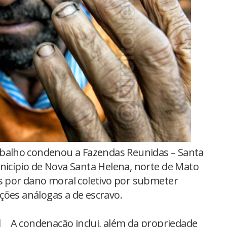
abalho condenou a Fazendas Reunidas – Santa
unicípio de Nova Santa Helena, norte de Mato
is por dano moral coletivo por submeter
ções análogas a de escravo.
A condenação inclui, além da propriedade