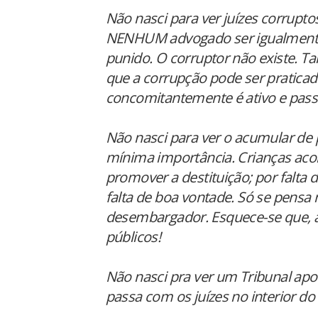
Não nasci para ver juízes corrupt
NENHUM advogado ser igualmente
punido. O corruptor não existe. Ta
que a corrupção pode ser pratica
concomitantemente é ativo e pass
Não nasci para ver o acumular de
mínima importância. Crianças aco
promover a destituição; por falta d
falta de boa vontade. Só se pensa 
desembargador. Esquece-se que, a
públicos!
Não nasci pra ver um Tribunal apoi
passa com os juízes no interior do