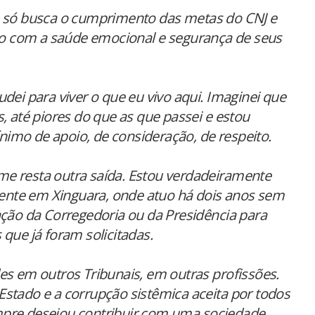
e só busca o cumprimento das metas do CNJ e
 com a saúde emocional e segurança de seus
dei para viver o que eu vivo aqui. Imaginei que
, até piores do que as que passei e estou
imo de apoio, de consideração, de respeito.
e resta outra saída. Estou verdadeiramente
nte em Xinguara, onde atuo há dois anos sem
ação da Corregedoria ou da Presidência para
que já foram solicitadas.
es em outros Tribunais, em outras profissões.
e Estado e a corrupção sistêmica aceita por todos
mpre desejou contribuir com uma sociedade