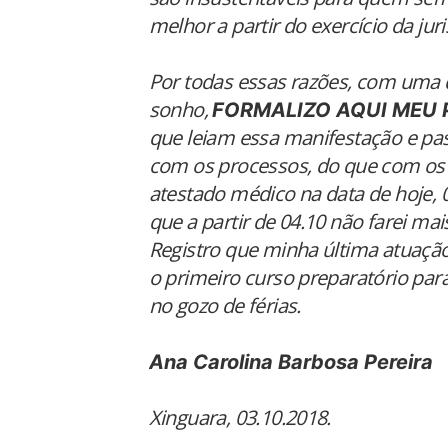
melhor a partir do exercício da juri
Por todas essas razões, com uma 
sonho,
FORMALIZO AQUI MEU
que leiam essa manifestação e pa
com os processos, do que com os 
atestado médico na data de hoje, 0
que a partir de 04.10 não farei ma
Registro que minha última atuação
o primeiro curso preparatório pa
no gozo de férias.
Ana Carolina Barbosa Pereira
Xinguara, 03.10.2018.