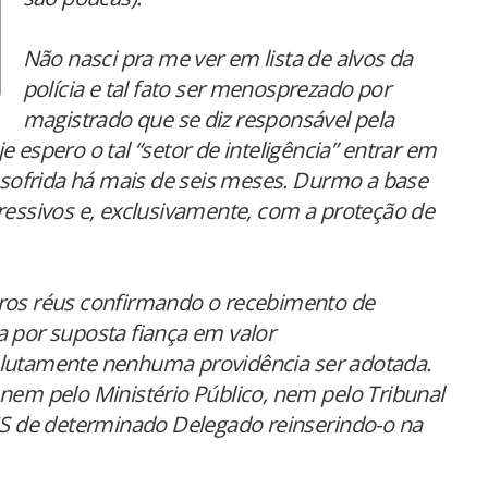
Não nasci pra me ver em lista de alvos da
polícia e tal fato ser menosprezado por
magistrado que se diz responsável pela
 espero o tal “setor de inteligência” entrar em
ofrida há mais de seis meses. Durmo a base
pressivos e, exclusivamente, com a proteção de
eros réus confirmando o recebimento de
a por suposta fiança em valor
olutamente nenhuma providência ser adotada.
 nem pelo Ministério Público, nem pelo Tribunal
 MS de determinado Delegado reinserindo-o na