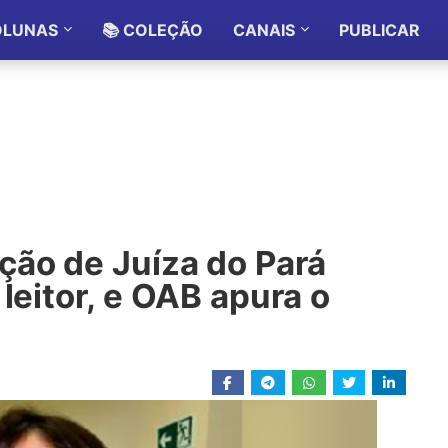
OLUNAS
📚 COLEÇÃO
CANAIS
PUBLICAR
ção de Juíza do Pará
leitor, e OAB apura o