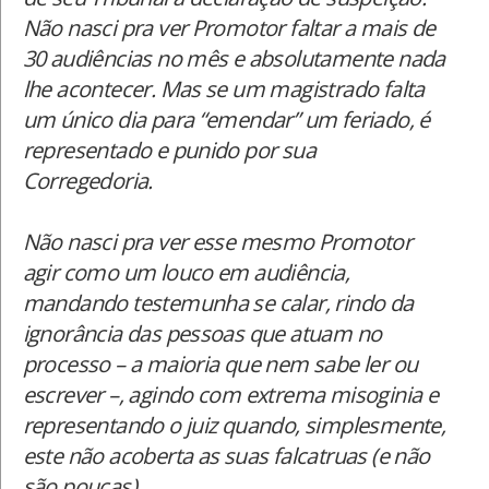
Não nasci pra ver Promotor faltar a mais de
30 audiências no mês e absolutamente nada
lhe acontecer. Mas se um magistrado falta
um único dia para “emendar” um feriado, é
representado e punido por sua
Corregedoria.
Não nasci pra ver esse mesmo Promotor
agir como um louco em audiência,
mandando testemunha se calar, rindo da
ignorância das pessoas que atuam no
processo – a maioria que nem sabe ler ou
escrever –, agindo com extrema misoginia e
representando o juiz quando, simplesmente,
este não acoberta as suas falcatruas (e não
são poucas).