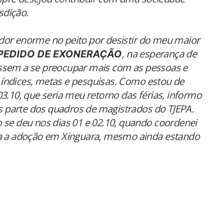
sdição.
dor enorme no peito por desistir do meu maior
, na esperança de
 PEDIDO DE EXONERAÇÃO
ssem a se preocupar mais com as pessoas e
índices, metas e pesquisas. Como estou de
3.10, que seria meu retorno das férias, informo
is parte dos quadros de magistrados do TJEPA.
 se deu nos dias 01 e 02.10, quando coordenei
ra a adoção em Xinguara, mesmo ainda estando