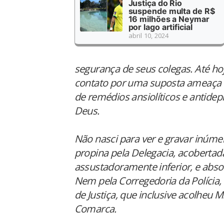
Justiça do Rio
suspende multa de R$
16 milhões a Neymar
por lago artificial
abril 10, 2024
segurança de seus colegas. Até hoje
contato por uma suposta ameaça s
de remédios ansiolíticos e antide
Deus.
Não nasci para ver e gravar inúm
propina pela Delegacia, acobertad
assustadoramente inferior, e abs
Nem pela Corregedoria da Polícia,
de Justiça, que inclusive acolheu
Comarca.