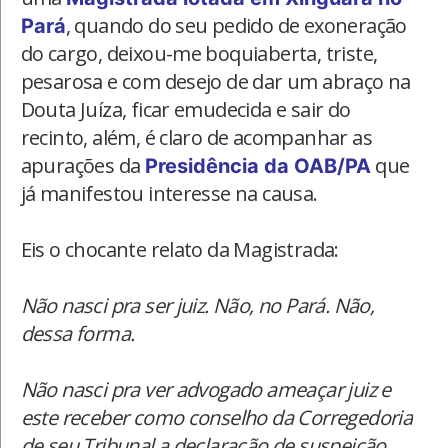
, quando do seu pedido de exoneração
Pará
do cargo, deixou-me boquiaberta, triste,
pesarosa e com desejo de dar um abraço na
Douta Juíza, ficar emudecida e sair do
recinto, além, é claro de acompanhar as
apurações da
que
Presidência da OAB/PA
já manifestou interesse na causa.
Eis o chocante relato da Magistrada:
Não nasci pra ser juiz. Não, no Pará. Não,
dessa forma.
Não nasci pra ver advogado ameaçar juiz e
este receber como conselho da Corregedoria
de seu Tribunal a declaração de suspeição.