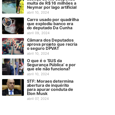
multa de R$ 16 milhões a
Neymar por lago artificial
abril 10, 2024
Carro usado por quadrilha
que explodiu banco era
do deputado Da Cunha
abril 09, 2024
Câmara dos Deputados
aprova projeto que recria
o seguro DPVAT
abril 10, 2024
O que é o ‘SUS da
Segurança Pública’ e por
que ele não funciona?
abril 10, 2024
STF: Moraes determina
abertura de inquérito
para apurar conduta de
Elon Musk
abril 07, 2024