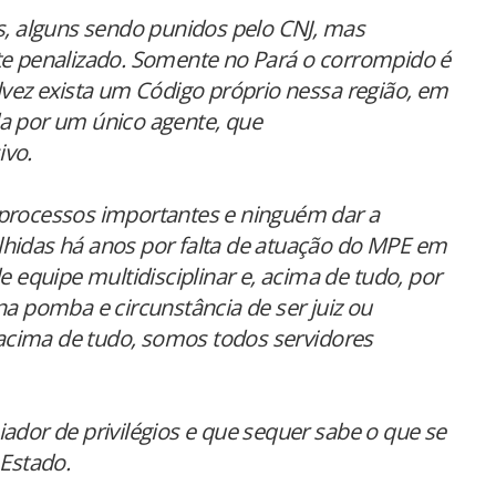
os, alguns sendo punidos pelo CNJ, mas
 penalizado. Somente no Pará o corrompido é
lvez exista um Código próprio nessa região, em
da por um único agente, que
ivo.
 processos importantes e ninguém dar a
lhidas há anos por falta de atuação do MPE em
e equipe multidisciplinar e, acima de tudo, por
na pomba e circunstância de ser juiz ou
cima de tudo, somos todos servidores
ador de privilégios e que sequer sabe o que se
 Estado.