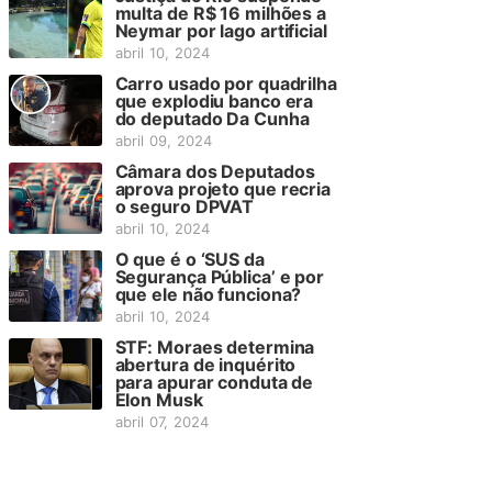
multa de R$ 16 milhões a
Neymar por lago artificial
abril 10, 2024
Carro usado por quadrilha
que explodiu banco era
do deputado Da Cunha
abril 09, 2024
Câmara dos Deputados
aprova projeto que recria
o seguro DPVAT
abril 10, 2024
O que é o ‘SUS da
Segurança Pública’ e por
que ele não funciona?
abril 10, 2024
STF: Moraes determina
abertura de inquérito
para apurar conduta de
Elon Musk
abril 07, 2024