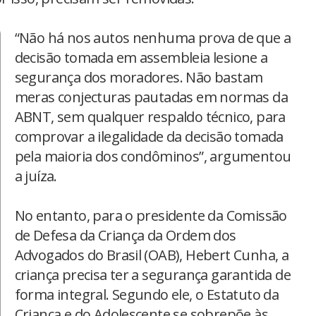
“Não há nos autos nenhuma prova de que a
decisão tomada em assembleia lesione a
segurança dos moradores. Não bastam
meras conjecturas pautadas em normas da
ABNT, sem qualquer respaldo técnico, para
comprovar a ilegalidade da decisão tomada
pela maioria dos condôminos”, argumentou
a juíza.
No entanto, para o presidente da Comissão
de Defesa da Criança da Ordem dos
Advogados do Brasil (OAB), Hebert Cunha, a
criança precisa ter a segurança garantida de
forma integral. Segundo ele, o Estatuto da
Criança e do Adolescente se sobrepõe às