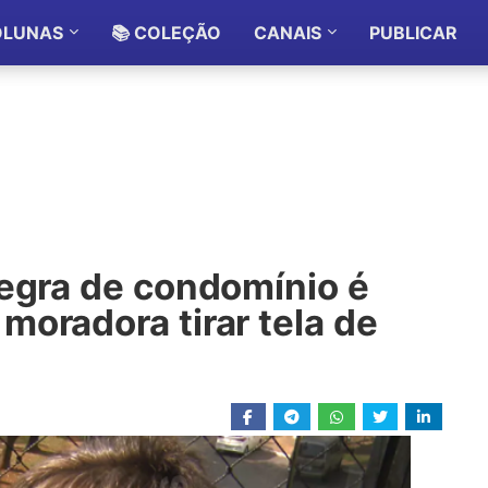
OLUNAS
📚 COLEÇÃO
CANAIS
PUBLICAR
regra de condomínio é
oradora tirar tela de