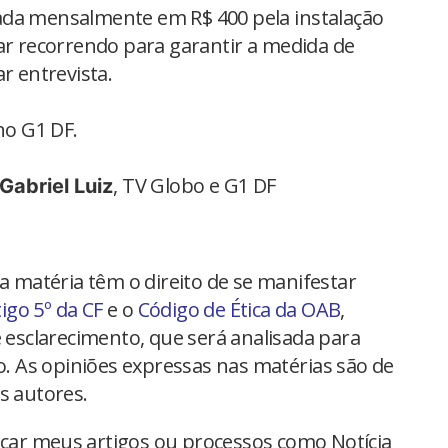
ada mensalmente em R$ 400 pela instalação
uar recorrendo para garantir a medida de
r entrevista.
no G1 DF.
, TV Globo e G1 DF
Gabriel Luiz
na matéria têm o direito de se manifestar
tigo 5º da CF
e o
Código de Ética da OAB
,
 esclarecimento, que será analisada para
io. As opiniões expressas nas matérias são de
s autores.
car meus artigos ou processos como Notícia