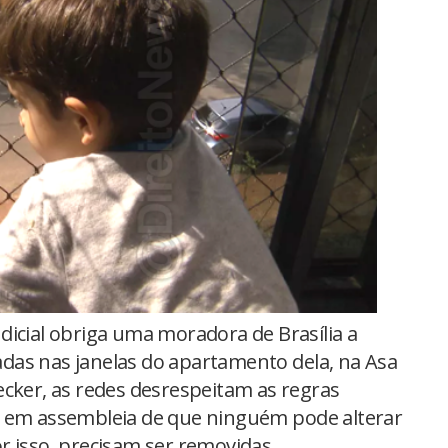
dicial obriga uma moradora de Brasília a
aladas nas janelas do apartamento dela, na Asa
ecker, as redes desrespeitam as regras
s em assembleia de que ninguém pode alterar
r isso, precisam ser removidas.