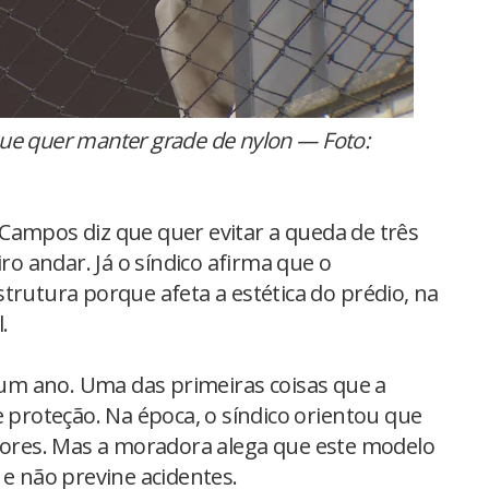
ue quer manter grade de nylon — Foto:
Campos diz que quer evitar a queda de três
iro andar. Já o síndico afirma que o
trutura porque afeta a estética do prédio, na
.
m ano. Uma das primeiras coisas que a
e proteção. Na época, o síndico orientou que
aiores. Mas a moradora alega que este modelo
 e não previne acidentes.