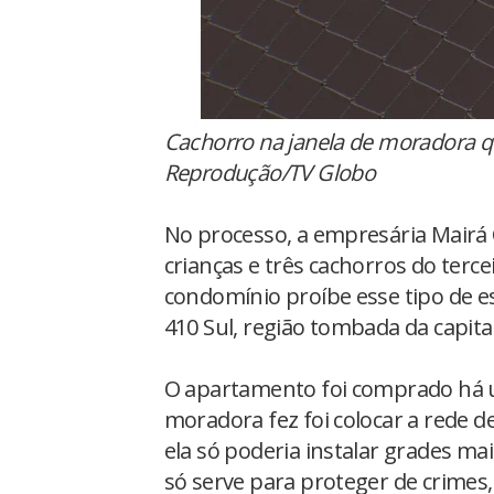
Cachorro na janela de moradora q
Reprodução/TV Globo
No processo, a empresária Mairá 
crianças e três cachorros do terce
condomínio proíbe esse tipo de es
410 Sul, região tombada da capital
O apartamento foi comprado há u
moradora fez foi colocar a rede d
ela só poderia instalar grades m
só serve para proteger de crimes,