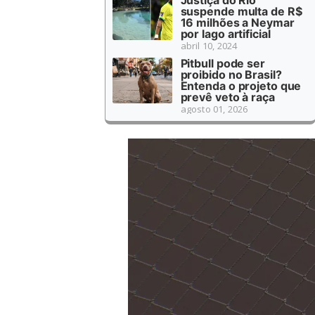
suspende multa de R$
16 milhões a Neymar
por lago artificial
abril 10, 2024
Pitbull pode ser
proibido no Brasil?
Entenda o projeto que
prevê veto à raça
agosto 01, 2026