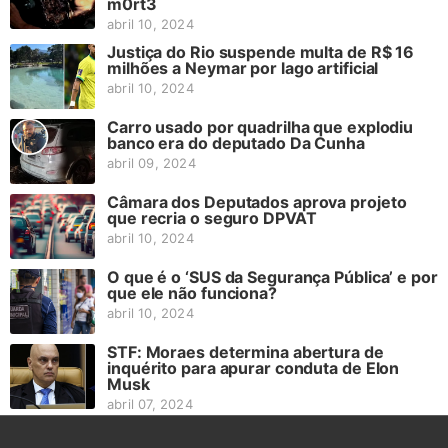
m0rt3
abril 10, 2024
Justiça do Rio suspende multa de R$ 16
milhões a Neymar por lago artificial
abril 10, 2024
Carro usado por quadrilha que explodiu
banco era do deputado Da Cunha
abril 09, 2024
Câmara dos Deputados aprova projeto
que recria o seguro DPVAT
abril 10, 2024
O que é o ‘SUS da Segurança Pública’ e por
que ele não funciona?
abril 10, 2024
STF: Moraes determina abertura de
inquérito para apurar conduta de Elon
Musk
abril 07, 2024