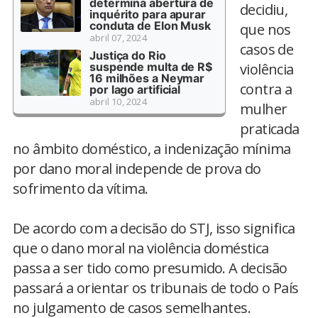
determina abertura de
decidiu,
inquérito para apurar
conduta de Elon Musk
que nos
abril 07, 2024
casos de
Justiça do Rio
suspende multa de R$
violência
16 milhões a Neymar
contra a
por lago artificial
abril 10, 2024
mulher
praticada
no âmbito doméstico, a indenização mínima
por dano moral independe de prova do
sofrimento da vítima.
De acordo com a decisão do STJ, isso significa
que o dano moral na violência doméstica
passa a ser tido como presumido. A decisão
passará a orientar os tribunais de todo o País
no julgamento de casos semelhantes.