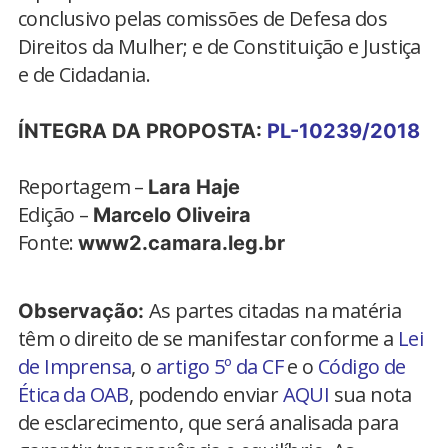
conclusivo pelas comissões de Defesa dos
Direitos da Mulher; e de Constituição e Justiça
e de Cidadania.
ÍNTEGRA DA PROPOSTA:
PL-10239/2018
Reportagem –
Lara Haje
Edição –
Marcelo Oliveira
Fonte:
www2.camara.leg.br
As partes citadas na matéria
Observação:
têm o direito de se manifestar conforme a
Lei
de Imprensa
, o
artigo 5º da CF
e o
Código de
Ética da OAB
, podendo enviar
AQUI
sua nota
de esclarecimento, que será analisada para