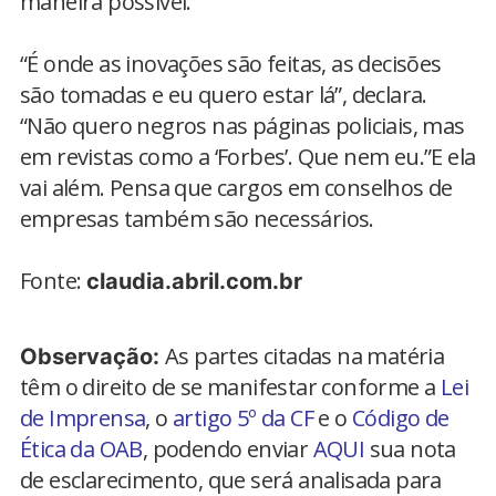
maneira possível.
“É onde as inovações são feitas, as decisões
são tomadas e eu quero estar lá”, declara.
“Não quero negros nas páginas policiais, mas
em revistas como a ‘Forbes’. Que nem eu.”E ela
vai além. Pensa que cargos em conselhos de
empresas também são necessários.
Fonte:
claudia.abril.com.br
As partes citadas na matéria
Observação:
têm o direito de se manifestar conforme a
Lei
de Imprensa
, o
artigo 5º da CF
e o
Código de
Ética da OAB
, podendo enviar
AQUI
sua nota
de esclarecimento, que será analisada para