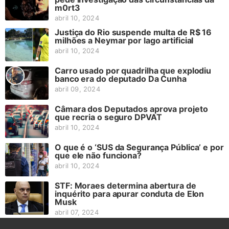
m0rt3
abril 10, 2024
Justiça do Rio suspende multa de R$ 16
milhões a Neymar por lago artificial
abril 10, 2024
Carro usado por quadrilha que explodiu
banco era do deputado Da Cunha
abril 09, 2024
Câmara dos Deputados aprova projeto
que recria o seguro DPVAT
abril 10, 2024
O que é o ‘SUS da Segurança Pública’ e por
que ele não funciona?
abril 10, 2024
STF: Moraes determina abertura de
inquérito para apurar conduta de Elon
Musk
abril 07, 2024