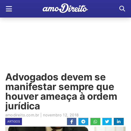
Advogados devem se
manifestar sempre que
houver ameaça à ordem
jurídica
amodireito.com.br
|
novembro 12, 2018
ARTIGOS