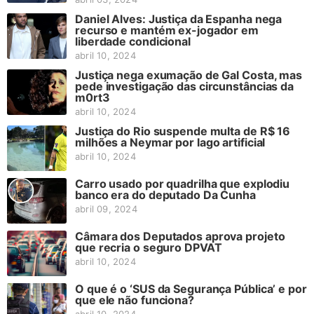
Daniel Alves: Justiça da Espanha nega
recurso e mantém ex-jogador em
liberdade condicional
abril 10, 2024
Justiça nega exumação de Gal Costa, mas
pede investigação das circunstâncias da
m0rt3
abril 10, 2024
Justiça do Rio suspende multa de R$ 16
milhões a Neymar por lago artificial
abril 10, 2024
Carro usado por quadrilha que explodiu
banco era do deputado Da Cunha
abril 09, 2024
Câmara dos Deputados aprova projeto
que recria o seguro DPVAT
abril 10, 2024
O que é o ‘SUS da Segurança Pública’ e por
que ele não funciona?