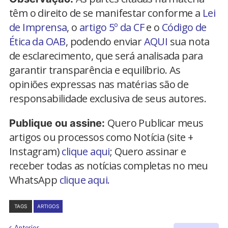
têm o direito de se manifestar conforme a
Lei
de Imprensa
, o
artigo 5º da CF
e o
Código de
Ética da OAB
, podendo enviar
AQUI
sua nota
de esclarecimento, que será analisada para
garantir transparência e equilíbrio. As
opiniões expressas nas matérias são de
responsabilidade exclusiva de seus autores.
Quero Publicar meus
Publique ou assine:
artigos ou processos como Notícia (site +
Instagram)
clique aqui
; Quero assinar e
receber todas as notícias completas no meu
WhatsApp
clique aqui.
TAGS
ARTIGOS
Anterior