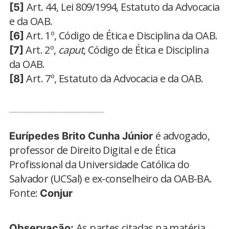
Art. 44, Lei 809/1994, Estatuto da Advocacia
[5]
e da OAB.
Art. 1º, Código de Ética e Disciplina da OAB.
[6]
Art. 2º,
caput
, Código de Ética e Disciplina
[7]
da OAB.
Art. 7º, Estatuto da Advocacia e da OAB.
[8]
______________________
é advogado,
Eurípedes Brito Cunha
Júnior
professor de Direito Digital e de Ética
Profissional da Universidade Católica do
Salvador (UCSal) e ex-conselheiro da OAB-BA.
Fonte:
Conjur
As partes citadas na matéria
Observação: