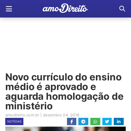
Novo currículo do ensino
médio é aprovado e
aguarda homologação de
ministério
amodireito.com.br
|
dezembro 04, 2018
NOTÍCIAS