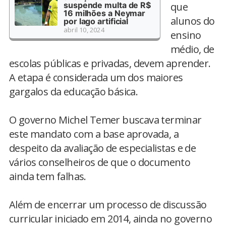
suspende multa de R$
que
16 milhões a Neymar
alunos do
por lago artificial
abril 10, 2024
ensino
médio, de
escolas públicas e privadas, devem aprender.
A etapa é considerada um dos maiores
gargalos da educação básica.
O governo Michel Temer buscava terminar
este mandato com a base aprovada, a
despeito da avaliação de especialistas e de
vários conselheiros de que o documento
ainda tem falhas.
Além de encerrar um processo de discussão
curricular iniciado em 2014, ainda no governo