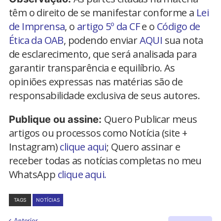
têm o direito de se manifestar conforme a
Lei
de Imprensa
, o
artigo 5º da CF
e o
Código de
Ética da OAB
, podendo enviar
AQUI
sua nota
de esclarecimento, que será analisada para
garantir transparência e equilíbrio. As
opiniões expressas nas matérias são de
responsabilidade exclusiva de seus autores.
Quero Publicar meus
Publique ou assine:
artigos ou processos como Notícia (site +
Instagram)
clique aqui
; Quero assinar e
receber todas as notícias completas no meu
WhatsApp
clique aqui.
TAGS
NOTÍCIAS
Anterior