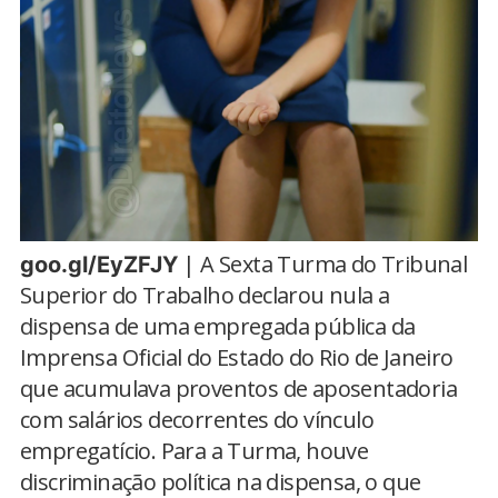
| A Sexta Turma do Tribunal
goo.gl/EyZFJY
Superior do Trabalho declarou nula a
dispensa de uma empregada pública da
Imprensa Oficial do Estado do Rio de Janeiro
que acumulava proventos de aposentadoria
com salários decorrentes do vínculo
empregatício. Para a Turma, houve
discriminação política na dispensa, o que