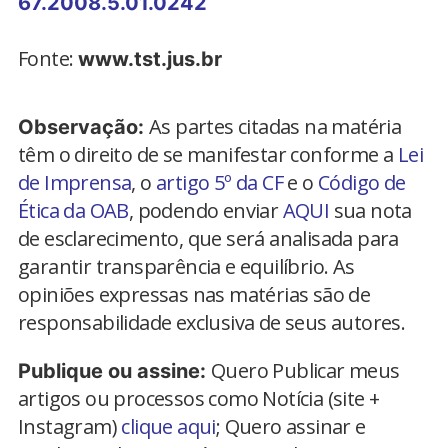
67.2008.5.01.0242
Fonte:
www.tst.jus.br
As partes citadas na matéria
Observação:
têm o direito de se manifestar conforme a
Lei
de Imprensa
, o
artigo 5º da CF
e o
Código de
Ética da OAB
, podendo enviar
AQUI
sua nota
de esclarecimento, que será analisada para
garantir transparência e equilíbrio. As
opiniões expressas nas matérias são de
responsabilidade exclusiva de seus autores.
Quero Publicar meus
Publique ou assine:
artigos ou processos como Notícia (site +
Instagram)
clique aqui
; Quero assinar e