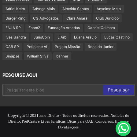
Adriel Kelm
Advoga Mais
Almeida Santos
Anselmo Melo
Burger King
CG Advogados
Clara Amaral
Club Juridico
ENJA SP
Enam2
Fundação Arcadas
Gabriel Coimbra
Ives Gandra
JurisCoin
LiArb
Luana Araujo
Lucas Castilho
OAB SP
Peticione AI
Projeto Missão
Ronaldo Junior
Sinapse
William Silva
banner
PESQUISE AQUI
Copyright © 2021 amo Direito - Todos os direitos reservados. Notícias do
Direito, PodCasts e Lives Jurídicas, Dicas para OAB, Concursos, Humor e
Divulgações.