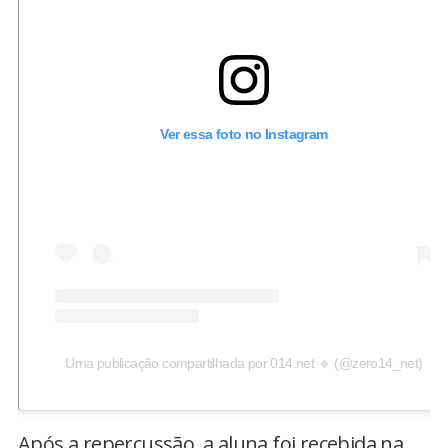
Ver essa foto no Instagram
Uma publicação compartilhada por 014.net 🔹️ (@zero14_net)
Após a repercussão, a aluna foi recebida na