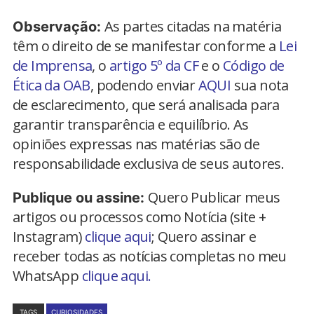
As partes citadas na matéria
Observação:
têm o direito de se manifestar conforme a
Lei
de Imprensa
, o
artigo 5º da CF
e o
Código de
Ética da OAB
, podendo enviar
AQUI
sua nota
de esclarecimento, que será analisada para
garantir transparência e equilíbrio. As
opiniões expressas nas matérias são de
responsabilidade exclusiva de seus autores.
Quero Publicar meus
Publique ou assine:
artigos ou processos como Notícia (site +
Instagram)
clique aqui
; Quero assinar e
receber todas as notícias completas no meu
WhatsApp
clique aqui.
TAGS
CURIOSIDADES