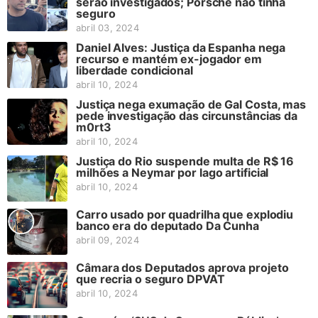
serão investigados; Porsche não tinha
seguro
abril 03, 2024
Daniel Alves: Justiça da Espanha nega
recurso e mantém ex-jogador em
liberdade condicional
abril 10, 2024
Justiça nega exumação de Gal Costa, mas
pede investigação das circunstâncias da
m0rt3
abril 10, 2024
Justiça do Rio suspende multa de R$ 16
milhões a Neymar por lago artificial
abril 10, 2024
Carro usado por quadrilha que explodiu
banco era do deputado Da Cunha
abril 09, 2024
Câmara dos Deputados aprova projeto
que recria o seguro DPVAT
abril 10, 2024