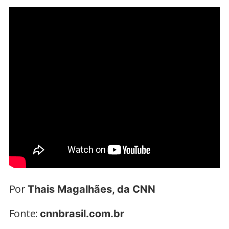
Por
Thais Magalhães, da CNN
Fonte:
cnnbrasil.com.br