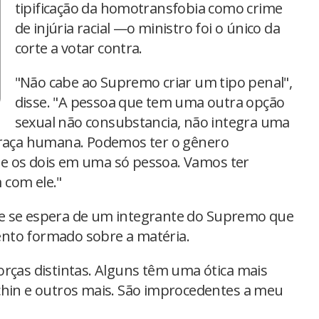
tipificação da homotransfobia como crime
de injúria racial —o ministro foi o único da
corte a votar contra.
"Não cabe ao Supremo criar um tipo penal",
disse. "A pessoa que tem uma outra opção
sexual não consubstancia, não integra uma
a raça humana. Podemos ter o gênero
e os dois em uma só pessoa. Vamos ter
 com ele."
e se espera de um integrante do Supremo que
nto formado sobre a matéria.
orças distintas. Alguns têm uma ótica mais
chin e outros mais. São improcedentes a meu