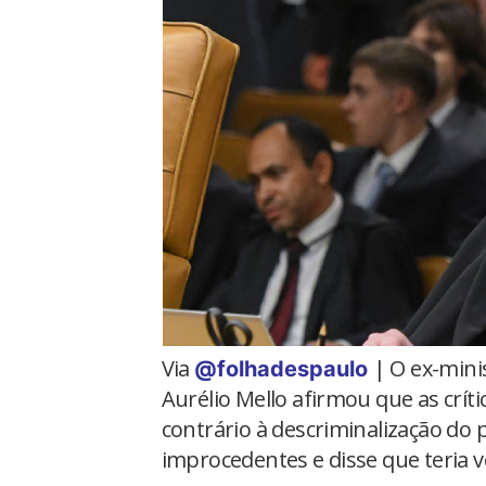
Via
| O ex-mini
@folhadespaulo
Aurélio Mello afirmou que as críti
contrário à descriminalização do 
improcedentes e disse que teria 