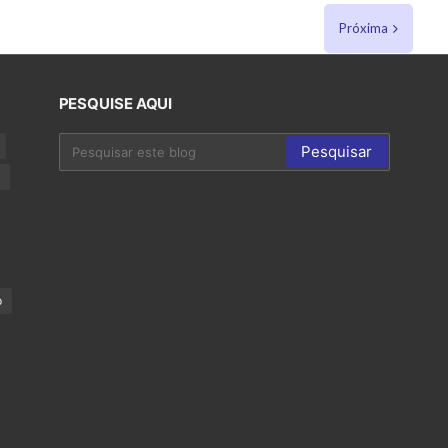
Próxima
PESQUISE AQUI
p