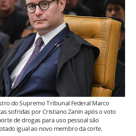
stro do Supremo Tribunal Federal Marco
cas sofridas por Cristiano Zanin após o voto
porte de drogas para uso pessoal são
votado igual ao novo membro da corte.