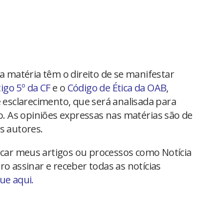
na matéria têm o direito de se manifestar
tigo 5º da CF
e o
Código de Ética da OAB
,
 esclarecimento, que será analisada para
io. As opiniões expressas nas matérias são de
s autores.
car meus artigos ou processos como Notícia
ro assinar e receber todas as notícias
que aqui.