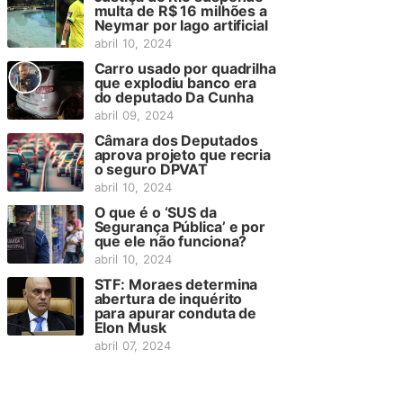
multa de R$ 16 milhões a
Neymar por lago artificial
abril 10, 2024
Carro usado por quadrilha
que explodiu banco era
do deputado Da Cunha
abril 09, 2024
Câmara dos Deputados
aprova projeto que recria
o seguro DPVAT
abril 10, 2024
O que é o ‘SUS da
Segurança Pública’ e por
que ele não funciona?
abril 10, 2024
STF: Moraes determina
abertura de inquérito
para apurar conduta de
Elon Musk
abril 07, 2024