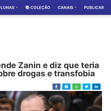
OLUNAS
📚 COLEÇÃO
CANAIS
PUBLICAR
nde Zanin e diz que teria
bre drogas e transfobia