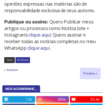
opiniões expressas nas matérias são de
responsabilidade exclusiva de seus autores.
Quero Publicar meus
Publique ou assine:
artigos ou processos como Notícia (site +
Instagram)
clique aqui
; Quero assinar e
receber todas as notícias completas no meu
WhatsApp
clique aqui.
TAGS
NOTÍCIAS
Anterior
Próxima
NOS ACOMPANHE...
7.3k
882k
50.4k