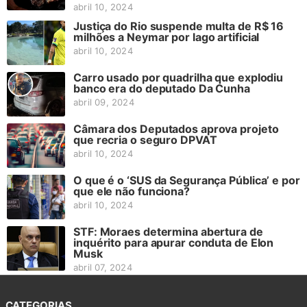
abril 10, 2024
Justiça do Rio suspende multa de R$ 16
milhões a Neymar por lago artificial
abril 10, 2024
Carro usado por quadrilha que explodiu
banco era do deputado Da Cunha
abril 09, 2024
Câmara dos Deputados aprova projeto
que recria o seguro DPVAT
abril 10, 2024
O que é o ‘SUS da Segurança Pública’ e por
que ele não funciona?
abril 10, 2024
STF: Moraes determina abertura de
inquérito para apurar conduta de Elon
Musk
abril 07, 2024
CATEGORIAS