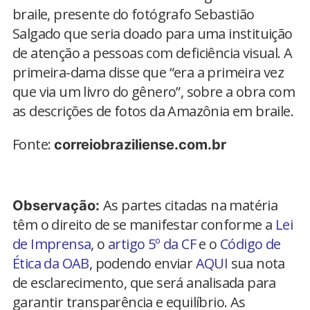
braile, presente do fotógrafo Sebastião
Salgado que seria doado para uma instituição
de atenção a pessoas com deficiência visual. A
primeira-dama disse que “era a primeira vez
que via um livro do gênero”, sobre a obra com
as descrições de fotos da Amazônia em braile.
Fonte:
correiobraziliense.com.br
As partes citadas na matéria
Observação:
têm o direito de se manifestar conforme a
Lei
de Imprensa
, o
artigo 5º da CF
e o
Código de
Ética da OAB
, podendo enviar
AQUI
sua nota
de esclarecimento, que será analisada para
garantir transparência e equilíbrio. As