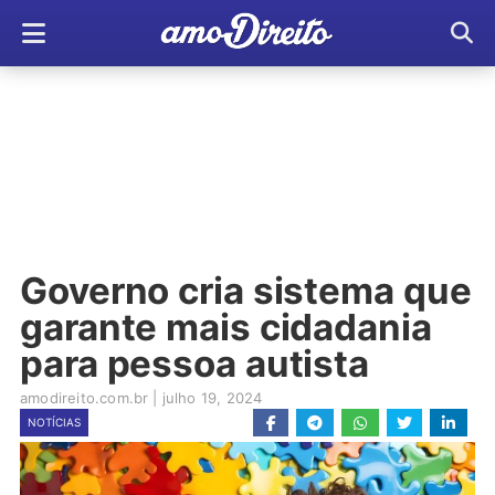
Governo cria sistema que
garante mais cidadania
para pessoa autista
amodireito.com.br
|
julho 19, 2024
NOTÍCIAS