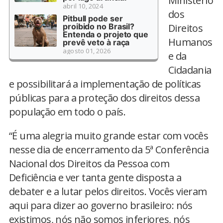
Ministério
abril 10, 2024
dos
Pitbull pode ser
proibido no Brasil?
Direitos
Entenda o projeto que
Humanos
prevê veto à raça
agosto 01, 2026
e da
Cidadania
e possibilitará a implementação de políticas
públicas para a proteção dos direitos dessa
população em todo o país.
“É uma alegria muito grande estar com vocês
nesse dia de encerramento da 5ª Conferência
Nacional dos Direitos da Pessoa com
Deficiência e ver tanta gente disposta a
debater e a lutar pelos direitos. Vocês vieram
aqui para dizer ao governo brasileiro: nós
existimos, nós não somos inferiores, nós