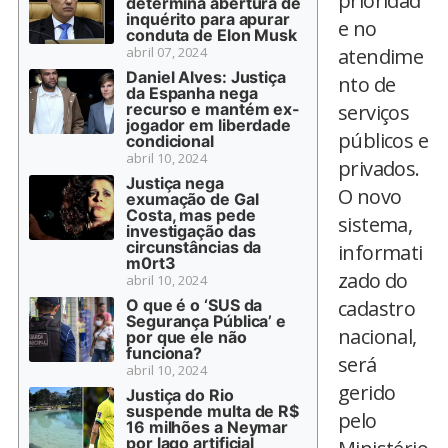
prioridad
determina abertura de
inquérito para apurar
e no
conduta de Elon Musk
abril 07, 2024
atendime
Daniel Alves: Justiça
nto de
da Espanha nega
recurso e mantém ex-
serviços
jogador em liberdade
públicos e
condicional
abril 10, 2024
privados.
Justiça nega
O novo
exumação de Gal
Costa, mas pede
sistema,
investigação das
circunstâncias da
informati
m0rt3
zado do
abril 10, 2024
O que é o ‘SUS da
cadastro
Segurança Pública’ e
nacional,
por que ele não
funciona?
será
abril 10, 2024
gerido
Justiça do Rio
suspende multa de R$
pelo
16 milhões a Neymar
por lago artificial