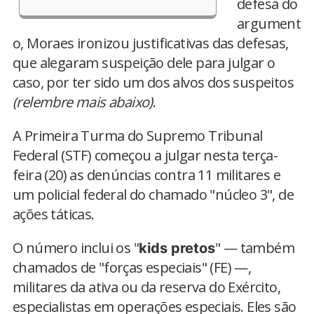
defesa do
argument
o, Moraes ironizou justificativas das defesas,
que alegaram suspeição dele para julgar o
caso, por ter sido um dos alvos dos suspeitos
(relembre mais abaixo)
.
A Primeira Turma do Supremo Tribunal
Federal (STF) começou a julgar nesta terça-
feira (20) as denúncias contra 11 militares e
um policial federal do chamado "núcleo 3", de
ações táticas.
O número inclui os "
" — também
kids pretos
chamados de "forças especiais" (FE) —,
militares da ativa ou da reserva do Exército,
especialistas em operações especiais. Eles são