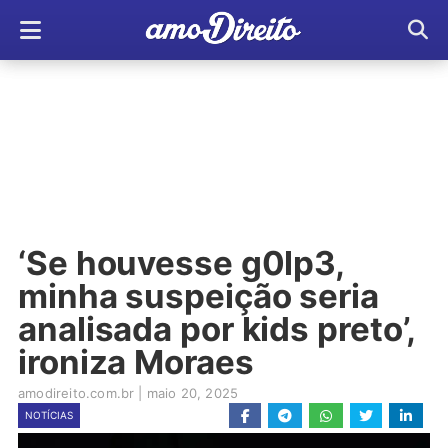
‘Se houvesse g0lp3,
minha suspeição seria
analisada por kids preto’,
ironiza Moraes
amodireito.com.br
|
maio 20, 2025
NOTÍCIAS