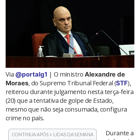
Via
| O ministro
@portalg1
Alexandre de
, do Supremo Tribunal Federal (
),
Moraes
STF
reiterou durante julgamento nesta terça-feira
(20) que a tentativa de golpe de Estado,
mesmo que não seja consumada, configura
crime no país.
Durante a
CONTINUA APÓS + LIDAS DA SEMANA