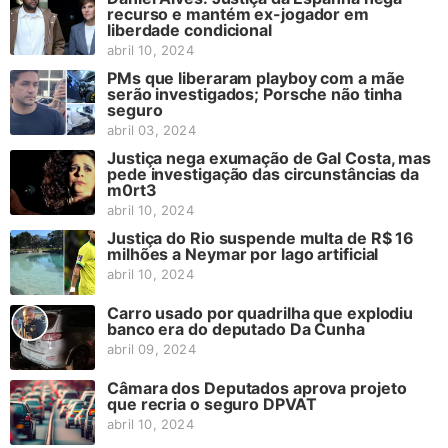
recurso e mantém ex-jogador em
liberdade condicional
abril 10, 2024
PMs que liberaram playboy com a mãe
serão investigados; Porsche não tinha
seguro
abril 03, 2024
Justiça nega exumação de Gal Costa, mas
pede investigação das circunstâncias da
m0rt3
abril 10, 2024
Justiça do Rio suspende multa de R$ 16
milhões a Neymar por lago artificial
abril 10, 2024
Carro usado por quadrilha que explodiu
banco era do deputado Da Cunha
abril 09, 2024
Câmara dos Deputados aprova projeto
que recria o seguro DPVAT
abril 10, 2024