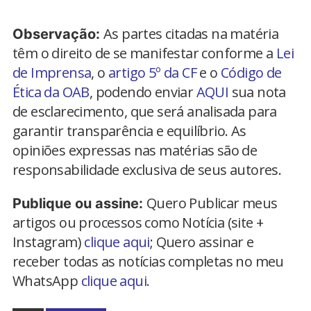
As partes citadas na matéria
Observação:
têm o direito de se manifestar conforme a
Lei
de Imprensa
, o
artigo 5º da CF
e o
Código de
Ética da OAB
, podendo enviar
AQUI
sua nota
de esclarecimento, que será analisada para
garantir transparência e equilíbrio. As
opiniões expressas nas matérias são de
responsabilidade exclusiva de seus autores.
Quero Publicar meus
Publique ou assine:
artigos ou processos como Notícia (site +
Instagram)
clique aqui
; Quero assinar e
receber todas as notícias completas no meu
WhatsApp
clique aqui.