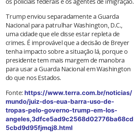
os policiais federais e os agentes de imigração.
Trump enviou separadamente a Guarda
Nacional para patrulhar Washington, D.C.,
uma cidade que ele disse estar repleta de
crimes. É improvável que a decisão de Breyer
tenha impacto sobre a situação lá, porque o
presidente tem mais margem de manobra
para usar a Guarda Nacional em Washington
do que nos Estados.
Fonte:
https://www.terra.com.br/noticias/
mundo/juiz-dos-eua-barra-uso-de-
tropas-pelo-governo-trump-em-los-
angeles,3dfce5ad9c2568d02776ba68cd
5cbd9d95fjmqj8.html