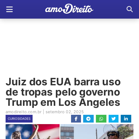
Juiz dos EUA barra uso
de tropas pelo governo
Trump em Los Angeles
amodireito.com.br
|
setembro 02, 2025
CURIOSIDADES