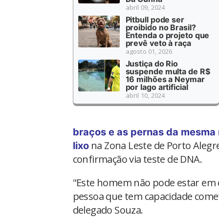
abril 09, 2024
Pitbull pode ser
proibido no Brasil?
Entenda o projeto que
prevê veto à raça
agosto 01, 2026
Justiça do Rio
suspende multa de R$
16 milhões a Neymar
por lago artificial
abril 10, 2024
braços e as pernas da mesma 
na Zona Leste de Porto Alegre.
lixo
confirmação via teste de DNA.
"Este homem não pode estar em c
pessoa que tem capacidade comete
delegado Souza.