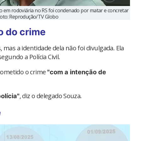
o em rodoviária no RS foi condenado por matar e concretar
oto: Reprodução/TV Globo
o do crime
 mas a identidade dela não foi divulgada. Ela
undo a Polícia Civil.
 cometido o crime
"com a intenção de
, diz o delegado Souza.
olícia"
e