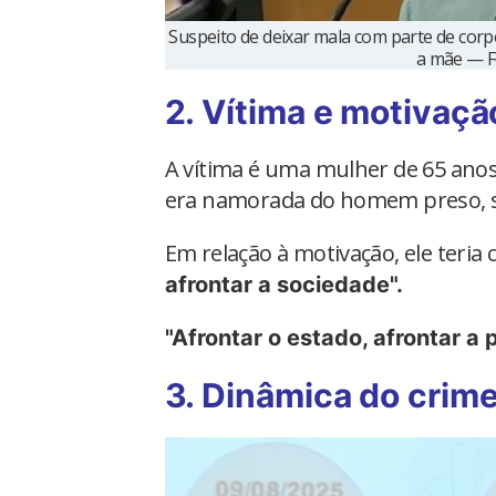
Suspeito de deixar mala com parte de corp
a mãe — F
2. Vítima e motivaçã
A vítima é uma mulher de 65 anos,
era namorada do homem preso, seg
Em relação à motivação, ele teria
afrontar a sociedade".
"Afrontar o estado, afrontar a p
3. Dinâmica do crim