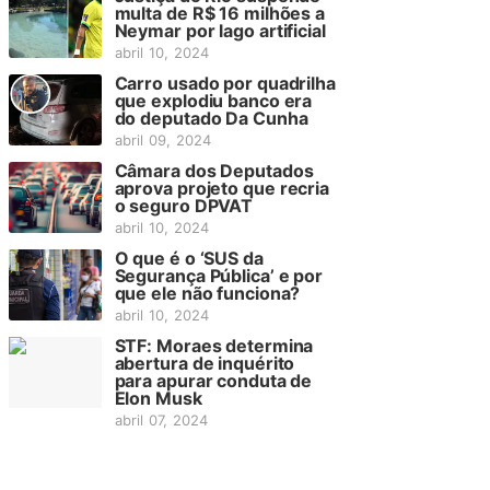
multa de R$ 16 milhões a
Neymar por lago artificial
abril 10, 2024
Carro usado por quadrilha
que explodiu banco era
do deputado Da Cunha
abril 09, 2024
Câmara dos Deputados
aprova projeto que recria
o seguro DPVAT
abril 10, 2024
O que é o ‘SUS da
Segurança Pública’ e por
que ele não funciona?
abril 10, 2024
STF: Moraes determina
abertura de inquérito
para apurar conduta de
Elon Musk
abril 07, 2024