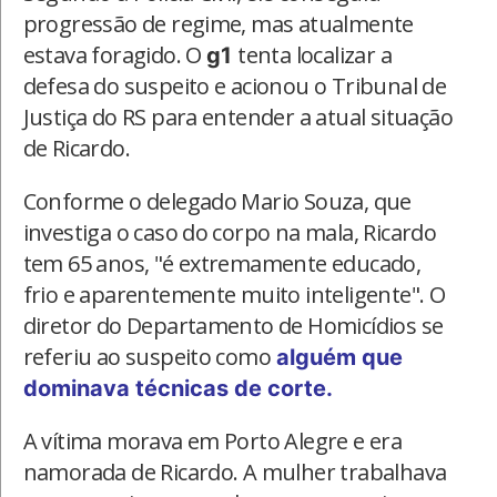
progressão de regime, mas atualmente
estava foragido. O
tenta localizar a
g1
defesa do suspeito e acionou o Tribunal de
Justiça do RS para entender a atual situação
de Ricardo.
Conforme o delegado Mario Souza, que
investiga o caso do corpo na mala, Ricardo
tem 65 anos, "é extremamente educado,
frio e aparentemente muito inteligente". O
diretor do Departamento de Homicídios se
referiu ao suspeito como
alguém que
dominava técnicas de corte.
A vítima morava em Porto Alegre e era
namorada de Ricardo. A mulher trabalhava