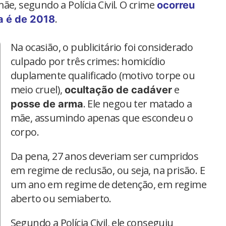
ãe, segundo a Polícia Civil. O crime
ocorreu
.
a é de 2018
Na ocasião, o publicitário foi considerado
culpado por três crimes: homicídio
duplamente qualificado (motivo torpe ou
meio cruel),
e
ocultação de cadáver
. Ele negou ter matado a
posse de arma
mãe, assumindo apenas que escondeu o
corpo.
Da pena, 27 anos deveriam ser cumpridos
em regime de reclusão, ou seja, na prisão. E
um ano em regime de detenção, em regime
aberto ou semiaberto.
Segundo a Polícia Civil, ele conseguiu