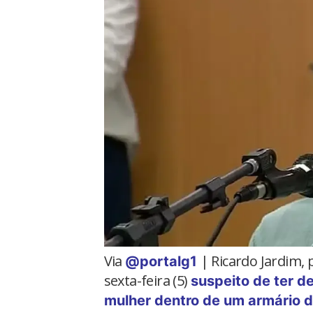
Via
| Ricardo Jardim,
@portalg1
sexta-feira (5)
suspeito de ter 
mulher dentro de um armário d