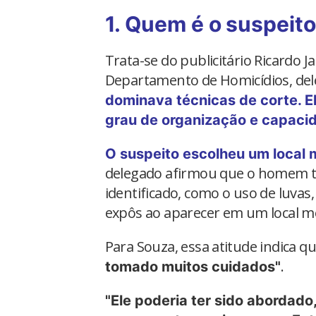
1. Quem é o suspeito
Trata-se do publicitário Ricardo J
Departamento de Homicídios, de
dominava técnicas de corte. 
grau de organização e capacid
O suspeito escolheu um local 
delegado afirmou que o homem t
identificado, como o uso de luvas
expôs ao aparecer em um local m
Para Souza, essa atitude indica q
.
tomado muitos cuidados"
"Ele poderia ter sido abordad