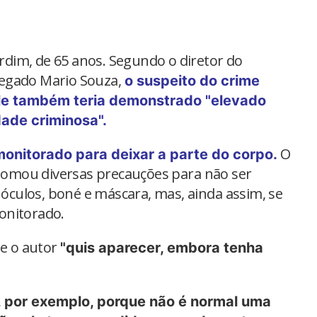
ardim, de 65 anos. Segundo o diretor do
legado Mario Souza,
o suspeito do crime
Ele também teria demonstrado "elevado
ade criminosa".
O
monitorado para deixar a parte do corpo.
omou diversas precauções para não ser
, óculos, boné e máscara, mas, ainda assim, se
onitorado.
ue o autor
"quis aparecer, embora tenha
o, por exemplo, porque não é normal uma