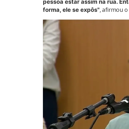
pessoa estar assim na rua. En
, afirmou o
forma, ele se expôs"