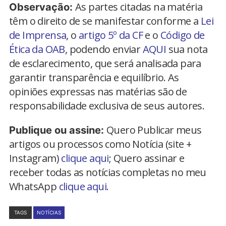
As partes citadas na matéria
Observação:
têm o direito de se manifestar conforme a
Lei
de Imprensa
, o
artigo 5º da CF
e o
Código de
Ética da OAB
, podendo enviar
AQUI
sua nota
de esclarecimento, que será analisada para
garantir transparência e equilíbrio. As
opiniões expressas nas matérias são de
responsabilidade exclusiva de seus autores.
Quero Publicar meus
Publique ou assine:
artigos ou processos como Notícia (site +
Instagram)
clique aqui
; Quero assinar e
receber todas as notícias completas no meu
WhatsApp
clique aqui.
TAGS
NOTÍCIAS