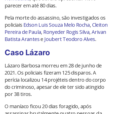
parecer em até 80 dias.
Pela morte do assassino, são investigados os
policiais
Edson Luis Souza Melo Rocha
,
Cleiton
Pereira de Paula
,
Ronyeder Rogis Silva
,
Arivan
Batista Arantes
e
Joubert Teodoro Alves
.
Caso Lázaro
Lázaro Barbosa morreu em 28 de junho de
2021. Os policiais fizeram 125 disparos. A
perícia localizou 14 projéteis dentro do corpo
do criminoso, apesar de ele ter sido atingido
por 38 tiros.
O maníaco ficou 20 dias foragido, após
assassinar brutalmente quatro pessoas da