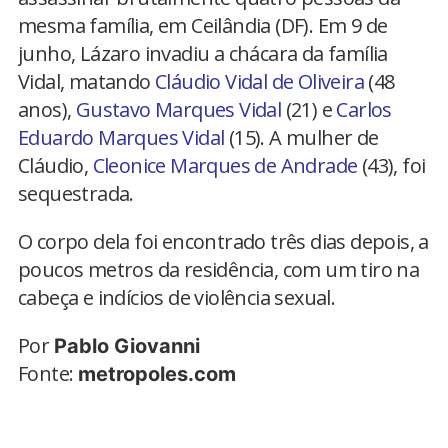
mesma família, em Ceilândia (DF). Em 9 de
junho, Lázaro invadiu a chácara da família
Vidal, matando
Cláudio Vidal de Oliveira
(48
anos),
Gustavo Marques Vidal
(21) e
Carlos
Eduardo Marques Vidal
(15). A mulher de
Cláudio,
Cleonice Marques de Andrade
(43), foi
sequestrada.
O corpo dela foi encontrado três dias depois, a
poucos metros da residência, com um tiro na
cabeça e indícios de violência sexual.
Por
Pablo Giovanni
Fonte:
metropoles.com