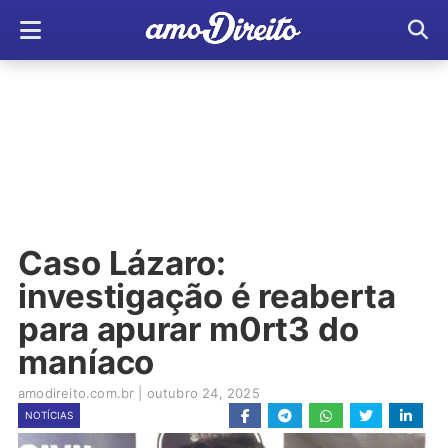
Caso Lázaro:
investigação é reaberta
para apurar m0rt3 do
maníaco
amodireito.com.br
|
outubro 24, 2025
NOTÍCIAS