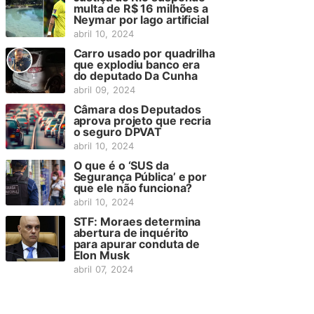
multa de R$ 16 milhões a
Neymar por lago artificial
abril 10, 2024
Carro usado por quadrilha
que explodiu banco era
do deputado Da Cunha
abril 09, 2024
Câmara dos Deputados
aprova projeto que recria
o seguro DPVAT
abril 10, 2024
O que é o ‘SUS da
Segurança Pública’ e por
que ele não funciona?
abril 10, 2024
STF: Moraes determina
abertura de inquérito
para apurar conduta de
Elon Musk
abril 07, 2024