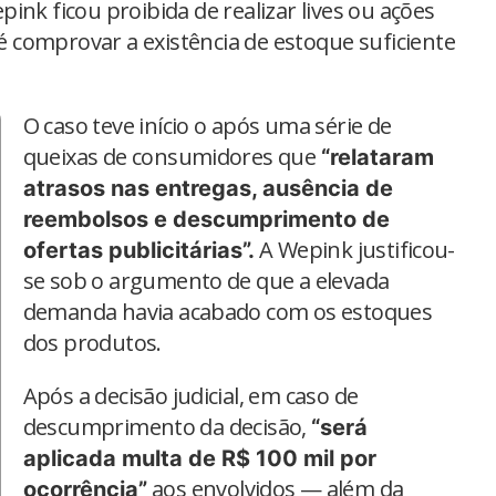
ink ficou proibida de realizar lives ou ações
té comprovar a existência de estoque suficiente
O caso teve início o após uma série de
queixas de consumidores que
“relataram
atrasos nas entregas, ausência de
reembolsos e descumprimento de
A Wepink justificou-
ofertas publicitárias”.
se sob o argumento de que a elevada
demanda havia acabado com os estoques
dos produtos.
Após a decisão judicial, em caso de
descumprimento da decisão,
“será
aplicada multa de R$ 100 mil por
aos envolvidos — além da
ocorrência”