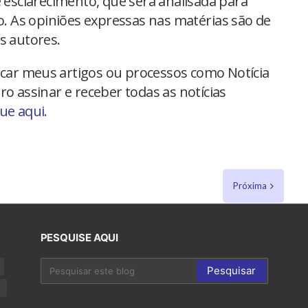
 esclarecimento, que será analisada para
io. As opiniões expressas nas matérias são de
s autores.
car meus artigos ou processos como Notícia
ro assinar e receber todas as notícias
que aqui.
Próxima
PESQUISE AQUI