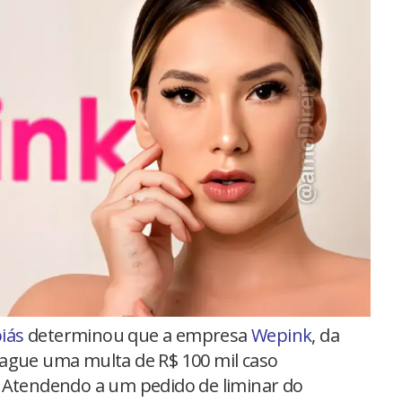
oiás
determinou que a empresa
Wepink
, da
pague uma multa de R$ 100 mil caso
. Atendendo a um pedido de liminar do