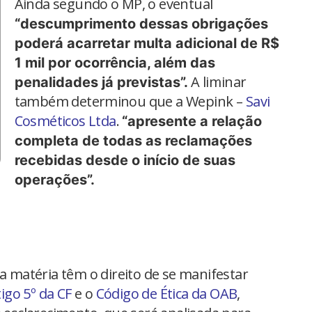
Ainda segundo o MP, o eventual
“descumprimento dessas obrigações
poderá acarretar multa adicional de R$
1 mil por ocorrência, além das
A liminar
penalidades já previstas”.
também determinou que a Wepink –
Savi
Cosméticos Ltda
.
“apresente a relação
completa de todas as reclamações
recebidas desde o início de suas
operações”.
na matéria têm o direito de se manifestar
tigo 5º da CF
e o
Código de Ética da OAB
,