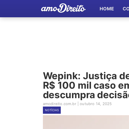
HOME
C
Wepink: Justiça d
R$ 100 mil caso e
descumpra decisã
amodireito.com.br
|
outubro 14, 2025
NOTÍCIAS