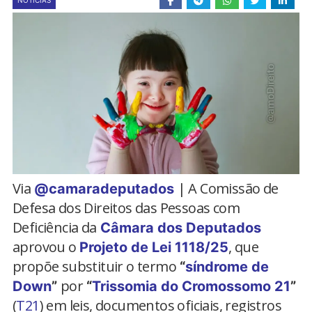
NOTÍCIAS
Via
| A Comissão de
@camaradeputados
Defesa dos Direitos das Pessoas com
Deficiência da
Câmara dos Deputados
aprovou o
, que
Projeto de Lei 1118/25
propõe substituir o termo
“
síndrome de
por
Down
”
“
Trissomia do Cromossomo 21
”
(
T21
) em leis, documentos oficiais, registros