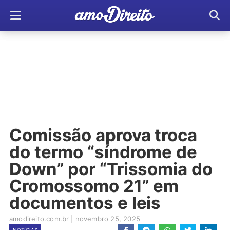
Comissão aprova troca
do termo “síndrome de
Down” por “Trissomia do
Cromossomo 21” em
documentos e leis
amodireito.com.br
|
novembro 25, 2025