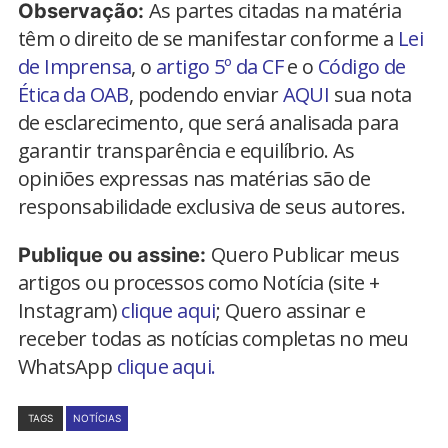
As partes citadas na matéria
Observação:
têm o direito de se manifestar conforme a
Lei
de Imprensa
, o
artigo 5º da CF
e o
Código de
Ética da OAB
, podendo enviar
AQUI
sua nota
de esclarecimento, que será analisada para
garantir transparência e equilíbrio. As
opiniões expressas nas matérias são de
responsabilidade exclusiva de seus autores.
Quero Publicar meus
Publique ou assine:
artigos ou processos como Notícia (site +
Instagram)
clique aqui
; Quero assinar e
receber todas as notícias completas no meu
WhatsApp
clique aqui.
TAGS
NOTÍCIAS