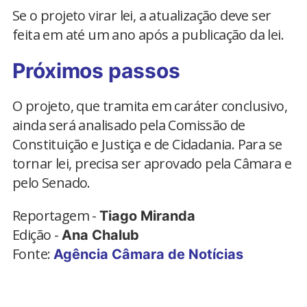
Se o projeto virar lei, a atualização deve ser
feita em até um ano após a publicação da lei.
Próximos passos
O projeto, que tramita em caráter conclusivo,
ainda será analisado pela Comissão de
Constituição e Justiça e de Cidadania. Para se
tornar lei, precisa ser aprovado pela Câmara e
pelo Senado.
Reportagem -
Tiago Miranda
Edição -
Ana Chalub
Fonte:
Agência Câmara de Notícias