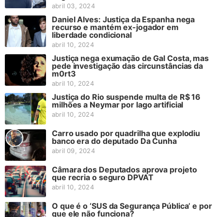
abril 03, 2024
Daniel Alves: Justiça da Espanha nega
recurso e mantém ex-jogador em
liberdade condicional
abril 10, 2024
Justiça nega exumação de Gal Costa, mas
pede investigação das circunstâncias da
m0rt3
abril 10, 2024
Justiça do Rio suspende multa de R$ 16
milhões a Neymar por lago artificial
abril 10, 2024
Carro usado por quadrilha que explodiu
banco era do deputado Da Cunha
abril 09, 2024
Câmara dos Deputados aprova projeto
que recria o seguro DPVAT
abril 10, 2024
O que é o ‘SUS da Segurança Pública’ e por
que ele não funciona?