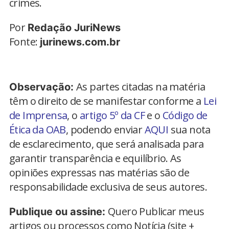
crimes.
Por
Redação JuriNews
Fonte:
jurinews.com.br
As partes citadas na matéria
Observação:
têm o direito de se manifestar conforme a
Lei
de Imprensa
, o
artigo 5º da CF
e o
Código de
Ética da OAB
, podendo enviar
AQUI
sua nota
de esclarecimento, que será analisada para
garantir transparência e equilíbrio. As
opiniões expressas nas matérias são de
responsabilidade exclusiva de seus autores.
Quero Publicar meus
Publique ou assine:
artigos ou processos como Notícia (site +