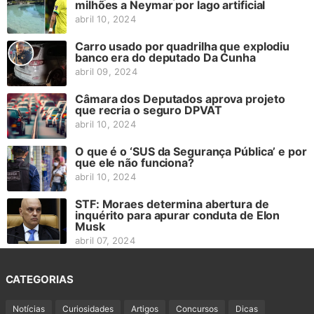
milhões a Neymar por lago artificial
abril 10, 2024
Carro usado por quadrilha que explodiu
banco era do deputado Da Cunha
abril 09, 2024
Câmara dos Deputados aprova projeto
que recria o seguro DPVAT
abril 10, 2024
O que é o ‘SUS da Segurança Pública’ e por
que ele não funciona?
abril 10, 2024
STF: Moraes determina abertura de
inquérito para apurar conduta de Elon
Musk
abril 07, 2024
CATEGORIAS
Notícias
Curiosidades
Artigos
Concursos
Dicas