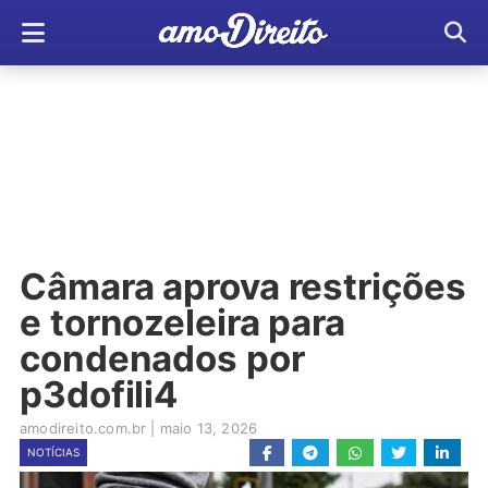
Câmara aprova restrições
e tornozeleira para
condenados por
p3dofili4
amodireito.com.br
|
maio 13, 2026
NOTÍCIAS