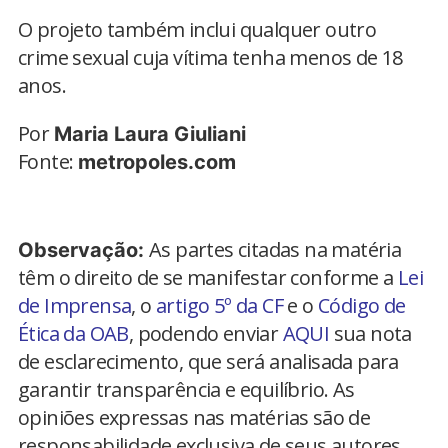
O projeto também inclui qualquer outro
crime sexual cuja vítima tenha menos de 18
anos.
Por
Maria Laura Giuliani
Fonte:
metropoles.com
As partes citadas na matéria
Observação:
têm o direito de se manifestar conforme a
Lei
de Imprensa
, o
artigo 5º da CF
e o
Código de
Ética da OAB
, podendo enviar
AQUI
sua nota
de esclarecimento, que será analisada para
garantir transparência e equilíbrio. As
opiniões expressas nas matérias são de
responsabilidade exclusiva de seus autores.