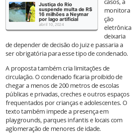
casos, a
Justiça do Rio
suspende multa de R$
monitora
16 milhões a Neymar
ção
por lago artificial
abril 10, 2024
eletrônica
deixaria
de depender de decisão do juiz e passaria a
ser obrigatória para esse tipo de condenado.
A proposta também cria limitações de
circulação. O condenado ficaria proibido de
chegar a menos de 200 metros de escolas
públicas e privadas, creches e outros espaços
frequentados por crianças e adolescentes. O
texto também impede a presença em
playgrounds, parques infantis e locais com
aglomeração de menores de idade.