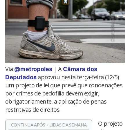
Via
| A
@metropoles
Câmara dos
aprovou nesta terça-feira (12/5)
Deputados
um projeto de lei que prevê que condenações
por crimes de pedofilia devem exigir,
obrigatoriamente, a aplicação de penas
restritivas de direitos.
O projeto
CONTINUA APÓS + LIDAS DA SEMANA