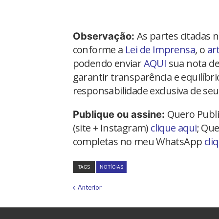
As partes citadas 
Observação:
conforme a
Lei de Imprensa
, o
ar
podendo enviar
AQUI
sua nota de
garantir transparência e equilíbr
responsabilidade exclusiva de seu
Quero Publi
Publique ou assine:
(site + Instagram)
clique aqui
; Que
completas no meu WhatsApp
cli
TAGS
NOTÍCIAS
Anterior