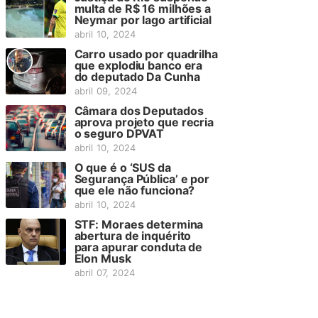
multa de R$ 16 milhões a
Neymar por lago artificial
abril 10, 2024
Carro usado por quadrilha
que explodiu banco era
do deputado Da Cunha
abril 09, 2024
Câmara dos Deputados
aprova projeto que recria
o seguro DPVAT
abril 10, 2024
O que é o ‘SUS da
Segurança Pública’ e por
que ele não funciona?
abril 10, 2024
STF: Moraes determina
abertura de inquérito
para apurar conduta de
Elon Musk
abril 07, 2024