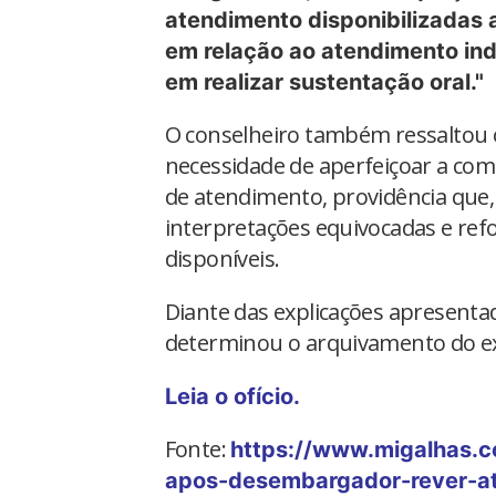
atendimento disponibilizada
em relação ao atendimento ind
em realizar sustentação oral."
O conselheiro também ressaltou 
necessidade de aperfeiçoar a com
de atendimento, providência que, 
interpretações equivocadas e ref
disponíveis.
Diante das explicações apresenta
determinou o arquivamento do e
Leia o ofício.
Fonte:
https://www.migalhas.c
apos-desembargador-rever-a