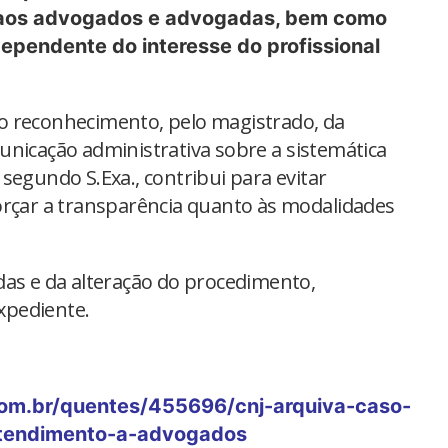
s aos advogados e advogadas, bem como
ependente do interesse do profissional
o reconhecimento, pelo magistrado, da
unicação administrativa sobre a sistemática
segundo S.Exa., contribui para evitar
orçar a transparência quanto às modalidades
das e da alteração do procedimento,
xpediente.
om.br/quentes/455696/cnj-arquiva-caso-
tendimento-a-advogados