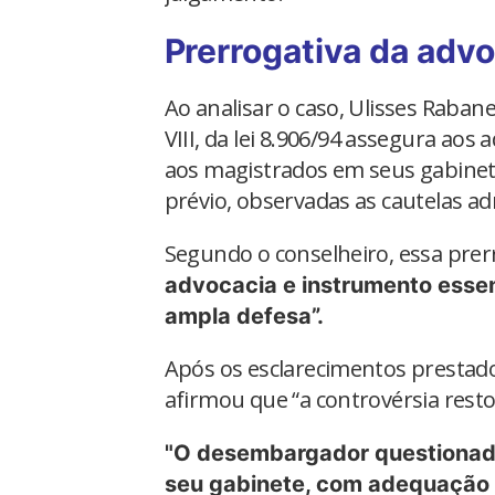
Prerrogativa da adv
Ao analisar o caso, Ulisses Rabane
VIII, da lei 8.906/94 assegura aos 
aos magistrados em seus gabin
prévio, observadas as cautelas ad
Segundo o conselheiro, essa prer
advocacia e instrumento essen
ampla defesa”.
Após os esclarecimentos prestado
afirmou que “a controvérsia resto
"O desembargador questionad
seu gabinete, com adequação