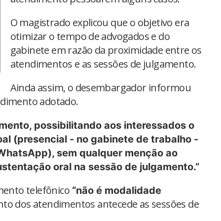
O magistrado explicou que o objetivo era
otimizar o tempo de advogados e do
gabinete em razão da proximidade entre os
atendimentos e as sessões de julgamento.
Ainda assim, o desembargador informou
edimento adotado.
imento, possibilitando aos interessados o
l (presencial - no gabinete de trabalho -
 WhatsApp), sem qualquer menção ao
ustentação oral na sessão de julgamento.”
ento telefônico
“não é modalidade
to dos atendimentos antecede as sessões de