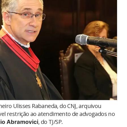
eiro Ulisses Rabaneda, do CNJ, arquivou
el restrição ao atendimento de advogados no
, do TJ/SP.
vio Abramovici