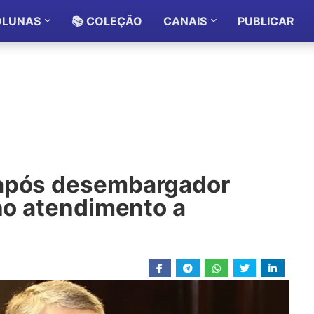
OLUNAS
📚 COLEÇÃO
CANAIS
PUBLICAR
 após desembargador
 no atendimento a