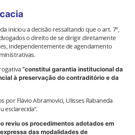
ocacia
da iniciou a decisão ressaltando que o art. 7º,
advogados o direito de se dirigir diretamente
etes, independentemente de agendamento
ministrativas.
rogativa
“constitui garantia institucional da
cial à preservação do contraditório e da
s por Flávio Abramovici, Ulisses Rabaneda
u esclarecida”.
o reviu os procedimentos adotados em
 expressa das modalidades de