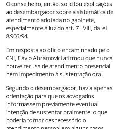
O conselheiro, então, solicitou explicações
ao desembargador sobre a sistemática de
atendimento adotada no gabinete,
especialmente à luz do art. 7º, VIII, da lei
8.906/94.
Em resposta ao ofício encaminhado pelo
CNJ, Flávio Abramovici afirmou que nunca
houve recusa de atendimento presencial
nem impedimento à sustentação oral.
Segundo o desembargador, havia apenas
orientação para que os advogados
informassem previamente eventual
intenção de sustentar oralmente, o que
poderia tornar desnecessário o
atendimento pessoal em alguns casos.