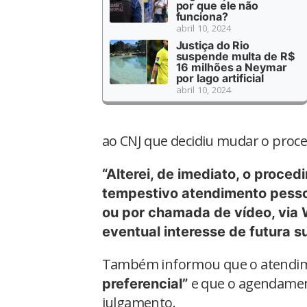
por que ele não
funciona?
abril 10, 2024
Justiça do Rio
suspende multa de R$
16 milhões a Neymar
por lago artificial
abril 10, 2024
ao CNJ que decidiu mudar o proc
“Alterei, de imediato, o proced
tempestivo atendimento pessoa
ou por chamada de vídeo, via
eventual interesse de futura s
Também informou que o atendim
e que o agendamen
preferencial”
julgamento.