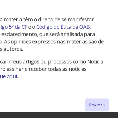
na matéria têm o direito de se manifestar
tigo 5º da CF
e o
Código de Ética da OAB
,
 esclarecimento, que será analisada para
io. As opiniões expressas nas matérias são de
s autores.
car meus artigos ou processos como Notícia
ro assinar e receber todas as notícias
que aqui.
Próxima