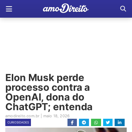
Elon Musk perde
processo contra a
OpenAI, dona do
ChatGPT; entenda
amodireito.com.br
|
maio 18, 2026
CURIOSIDADES