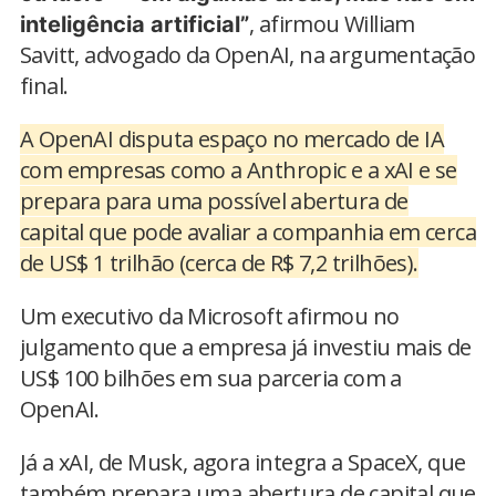
, afirmou William
inteligência artificial”
Savitt, advogado da OpenAI, na argumentação
final.
A OpenAI disputa espaço no mercado de IA
com empresas como a Anthropic e a xAI e se
prepara para uma possível abertura de
capital que pode avaliar a companhia em cerca
de US$ 1 trilhão (cerca de R$ 7,2 trilhões).
Um executivo da Microsoft afirmou no
julgamento que a empresa já investiu mais de
US$ 100 bilhões em sua parceria com a
OpenAI.
Já a xAI, de Musk, agora integra a SpaceX, que
também prepara uma abertura de capital que