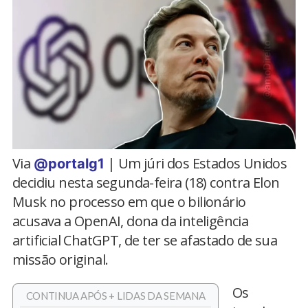
Via
| Um júri dos Estados Unidos
@portalg1
decidiu nesta segunda-feira (18) contra Elon
Musk no processo em que o bilionário
acusava a OpenAI, dona da inteligência
artificial ChatGPT, de ter se afastado de sua
missão original.
Os
CONTINUA APÓS + LIDAS DA SEMANA