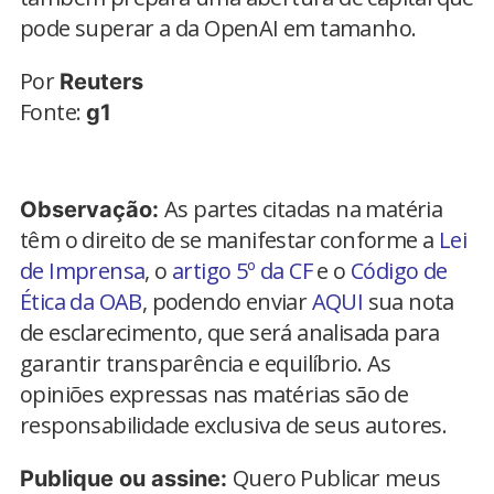
pode superar a da OpenAI em tamanho.
Por
Reuters
Fonte:
g1
As partes citadas na matéria
Observação:
têm o direito de se manifestar conforme a
Lei
de Imprensa
, o
artigo 5º da CF
e o
Código de
Ética da OAB
, podendo enviar
AQUI
sua nota
de esclarecimento, que será analisada para
garantir transparência e equilíbrio. As
opiniões expressas nas matérias são de
responsabilidade exclusiva de seus autores.
Quero Publicar meus
Publique ou assine: