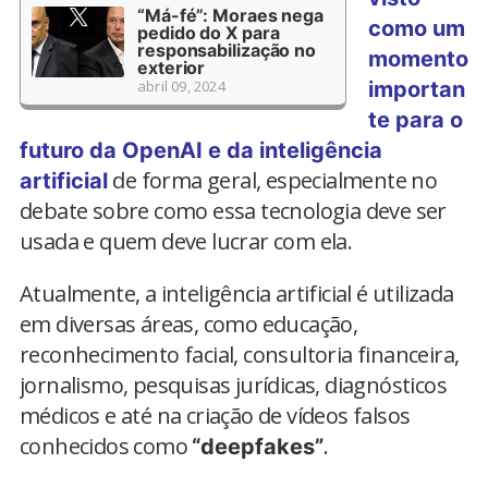
“Má-fé”: Moraes nega
como um
pedido do X para
responsabilização no
momento
exterior
abril 09, 2024
importan
te para o
futuro da OpenAI e da inteligência
de forma geral, especialmente no
artificial
debate sobre como essa tecnologia deve ser
usada e quem deve lucrar com ela.
Atualmente, a inteligência artificial é utilizada
em diversas áreas, como educação,
reconhecimento facial, consultoria financeira,
jornalismo, pesquisas jurídicas, diagnósticos
médicos e até na criação de vídeos falsos
conhecidos como
.
“deepfakes”