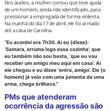
Nos áudios, a mulher contou que teve ajuda
de um homem, ainda não identificado, para
pressionar a empregada de forma violenta.
Na manhã do dia 17 de abril, ele foi armado
até a casa de Carolina.
“Eu acordei era 7h30. Aí eu (disse):
‘Samara, arruma logo essa cozinha’, que
eu também não sou besta, ‘que eu vou
receber um amigo meu aqui em casa’. Aí
ele chegou e eu disse ‘entra, amigo’. Ele (o
homem) já veio com uma jumenta de uma
arma, chega brilhava."
PMs que atenderam
ocorrência da agressão são