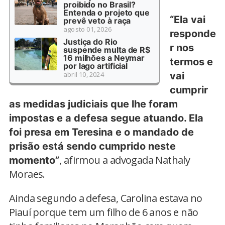
proibido no Brasil?
Entenda o projeto que
“Ela vai
prevê veto à raça
agosto 01, 2026
responde
Justiça do Rio
r nos
suspende multa de R$
16 milhões a Neymar
termos e
por lago artificial
abril 10, 2024
vai
cumprir
as medidas judiciais que lhe foram
impostas e a defesa segue atuando. Ela
foi presa em Teresina e o mandado de
prisão está sendo cumprido neste
, afirmou a advogada Nathaly
momento”
Moraes.
Ainda segundo a defesa, Carolina estava no
Piauí porque tem um filho de 6 anos e não