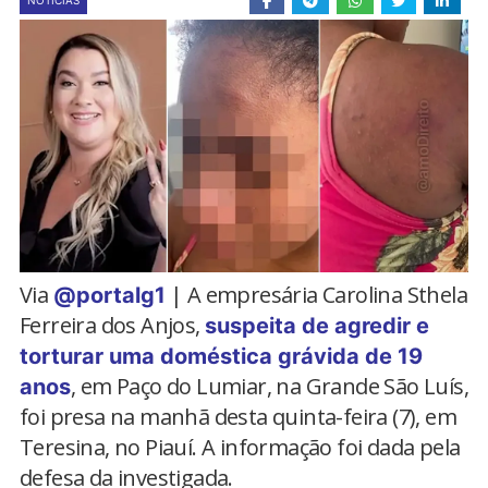
NOTÍCIAS
Via
| A empresária Carolina Sthela
@portalg1
Ferreira dos Anjos,
suspeita de agredir e
torturar uma doméstica grávida de 19
, em Paço do Lumiar, na Grande São Luís,
anos
foi presa na manhã desta quinta-feira (7), em
Teresina, no Piauí. A informação foi dada pela
defesa da investigada.