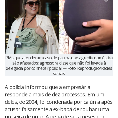
PMs que atenderam caso de patroa que agrediu doméstica
são afastados; agressora disse que não foi levada à
delegacia por conhecer policial — Foto: Reprodução/Redes
sociais
A polícia informou que a empresária
responde a mais de dez processos. Em um
deles, de 2024, foi condenada por calúnia após
acusar falsamente a ex-babá de roubar uma
pulseira de ouro. A pena de seis meses em