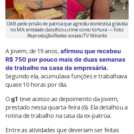
OAB pede prisão de patroa que agrediu doméstica grávida
no MA; entidade classificou crime como tortura — Foto:
Reprodução/Redes sociais/TV Mirante
A jovem, de 19 anos,
afirmou que recebeu
R$ 750 por pouco mais de duas semanas
de trabalho na casa da empresária.
Segundo ela, acumulava funções e trabalhava
quase 10 horas por dia.
O
teve acesso ao depoimento da jovem,
g1
prestado nessa quarta-feira (6). Ela detalhou a
rotina de trabalho na casa da ex-patroa.
Entre as atividades que deveriam ser feitas