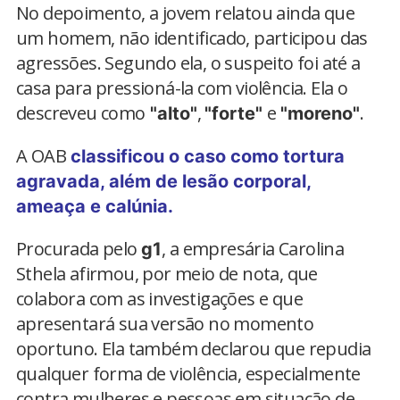
No depoimento, a jovem relatou ainda que
um homem, não identificado, participou das
agressões. Segundo ela, o suspeito foi até a
casa para pressioná-la com violência. Ela o
descreveu como
,
e
.
"alto"
"forte"
"moreno"
A OAB
classificou o caso como tortura
agravada, além de lesão corporal,
ameaça e calúnia.
Procurada pelo
, a empresária Carolina
g1
Sthela afirmou, por meio de nota, que
colabora com as investigações e que
apresentará sua versão no momento
oportuno. Ela também declarou que repudia
qualquer forma de violência, especialmente
contra mulheres e pessoas em situação de