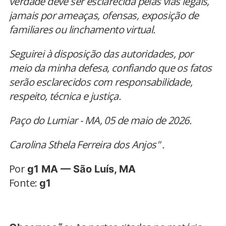
verdade deve ser esclarecida pelas vias legais,
jamais por ameaças, ofensas, exposição de
familiares ou linchamento virtual.
Seguirei à disposição das autoridades, por
meio da minha defesa, confiando que os fatos
serão esclarecidos com responsabilidade,
respeito, técnica e justiça.
Paço do Lumiar - MA, 05 de maio de 2026.
Carolina Sthela Ferreira dos Anjos" .
Por
g1 MA — São Luís, MA
Fonte:
g1