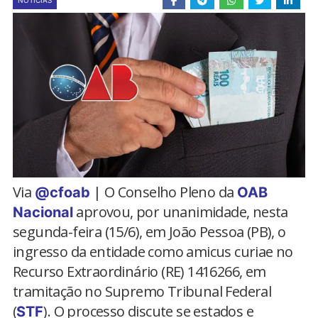
NOTÍCIAS
Via
| O Conselho Pleno da
@cfoab
OAB
aprovou, por unanimidade, nesta
Nacional
segunda-feira (15/6), em João Pessoa (PB), o
ingresso da entidade como amicus curiae no
Recurso Extraordinário (RE) 1416266, em
tramitação no Supremo Tribunal Federal
(
). O processo discute se estados e
STF