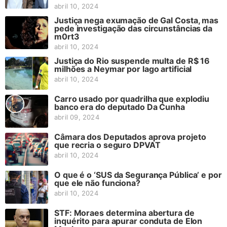
abril 10, 2024
Justiça nega exumação de Gal Costa, mas
pede investigação das circunstâncias da
m0rt3
abril 10, 2024
Justiça do Rio suspende multa de R$ 16
milhões a Neymar por lago artificial
abril 10, 2024
Carro usado por quadrilha que explodiu
banco era do deputado Da Cunha
abril 09, 2024
Câmara dos Deputados aprova projeto
que recria o seguro DPVAT
abril 10, 2024
O que é o ‘SUS da Segurança Pública’ e por
que ele não funciona?
abril 10, 2024
STF: Moraes determina abertura de
inquérito para apurar conduta de Elon