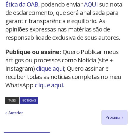
Ética da OAB
, podendo enviar
AQUI
sua nota
de esclarecimento, que será analisada para
garantir transparência e equilíbrio. As
opiniões expressas nas matérias são de
responsabilidade exclusiva de seus autores.
Quero Publicar meus
Publique ou assine:
artigos ou processos como Notícia (site +
Instagram)
clique aqui
; Quero assinar e
receber todas as notícias completas no meu
WhatsApp
clique aqui.
TAGS
NOTÍCIAS
Anterior
Próxima