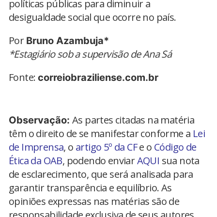
políticas públicas para diminuir a
desigualdade social que ocorre no país.
Por
Bruno Azambuja*
*Estagiário sob a supervisão de Ana Sá
Fonte:
correiobraziliense.com.br
As partes citadas na matéria
Observação:
têm o direito de se manifestar conforme a
Lei
de Imprensa
, o
artigo 5º da CF
e o
Código de
Ética da OAB
, podendo enviar
AQUI
sua nota
de esclarecimento, que será analisada para
garantir transparência e equilíbrio. As
opiniões expressas nas matérias são de
responsabilidade exclusiva de seus autores.