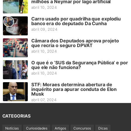
milhões a Neymar por lago artificial
abril 10, 2024
Carro usado por quadrilha que explodiu
banco era do deputado Da Cunha
abril 09, 2024
Câmara dos Deputados aprova projeto
que recria o seguro DPVAT
abril 10, 2024
O que é o ‘SUS da Segurança Pública’ e por
que ele não funciona?
abril 10, 2024
STF: Moraes determina abertura de
inquérito para apurar conduta de Elon
Musk
abril 07, 2024
CATEGORIAS
Notícias
Curiosidades
Artigos
Concursos
Dicas