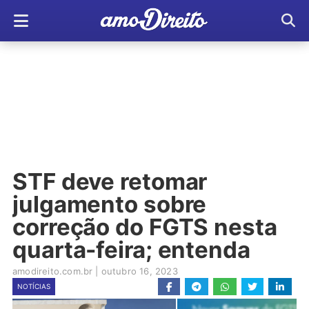
STF deve retomar
julgamento sobre
correção do FGTS nesta
quarta-feira; entenda
amodireito.com.br
|
outubro 16, 2023
NOTÍCIAS