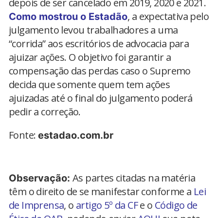
depois de ser cancelado em 2019, 2020 e 2021.
, a expectativa pelo
Como mostrou o Estadão
julgamento levou trabalhadores a uma
“corrida” aos escritórios de advocacia para
ajuizar ações. O objetivo foi garantir a
compensação das perdas caso o Supremo
decida que somente quem tem ações
ajuizadas até o final do julgamento poderá
pedir a correção.
Fonte:
estadao.com.br
As partes citadas na matéria
Observação:
têm o direito de se manifestar conforme a
Lei
de Imprensa
, o
artigo 5º da CF
e o
Código de