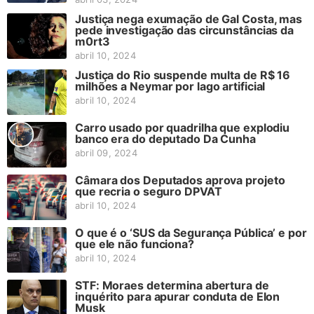
Justiça nega exumação de Gal Costa, mas
pede investigação das circunstâncias da
m0rt3
abril 10, 2024
Justiça do Rio suspende multa de R$ 16
milhões a Neymar por lago artificial
abril 10, 2024
Carro usado por quadrilha que explodiu
banco era do deputado Da Cunha
abril 09, 2024
Câmara dos Deputados aprova projeto
que recria o seguro DPVAT
abril 10, 2024
O que é o ‘SUS da Segurança Pública’ e por
que ele não funciona?
abril 10, 2024
STF: Moraes determina abertura de
inquérito para apurar conduta de Elon
Musk