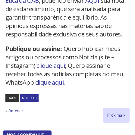
Ética da OAB
, podendo enviar
AQUI
sua nota
de esclarecimento, que será analisada para
garantir transparência e equilíbrio. As
opiniões expressas nas matérias são de
responsabilidade exclusiva de seus autores.
Quero Publicar meus
Publique ou assine:
artigos ou processos como Notícia (site +
Instagram)
clique aqui
; Quero assinar e
receber todas as notícias completas no meu
WhatsApp
clique aqui.
TAGS
NOTÍCIAS
Anterior
Próxima
NOS ACOMPANHE...