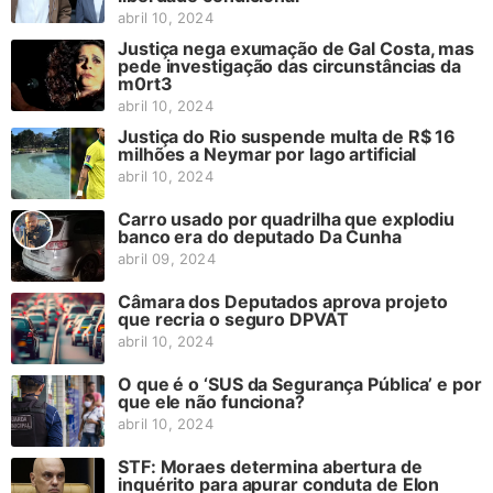
abril 10, 2024
Justiça nega exumação de Gal Costa, mas
pede investigação das circunstâncias da
m0rt3
abril 10, 2024
Justiça do Rio suspende multa de R$ 16
milhões a Neymar por lago artificial
abril 10, 2024
Carro usado por quadrilha que explodiu
banco era do deputado Da Cunha
abril 09, 2024
Câmara dos Deputados aprova projeto
que recria o seguro DPVAT
abril 10, 2024
O que é o ‘SUS da Segurança Pública’ e por
que ele não funciona?
abril 10, 2024
STF: Moraes determina abertura de
inquérito para apurar conduta de Elon