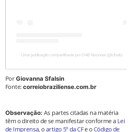
Uma publicação compartilhada por OAB Nacional (@cfoab)
Por
Giovanna Sfalsin
Fonte:
correiobraziliense.com.br
As partes citadas na matéria
Observação:
têm o direito de se manifestar conforme a
Lei
de Imprensa
, o
artigo 5º da CF
e o
Código de