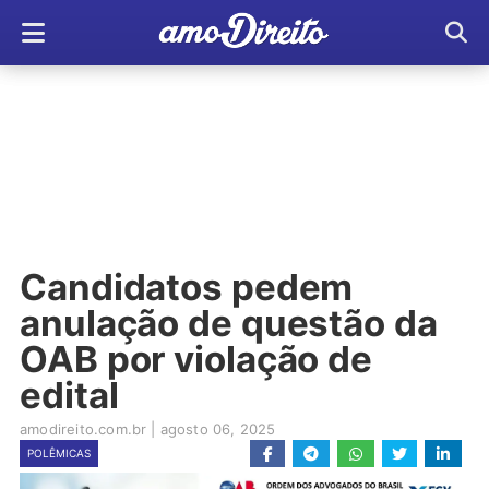
Candidatos pedem
anulação de questão da
OAB por violação de
edital
amodireito.com.br
|
agosto 06, 2025
POLÊMICAS