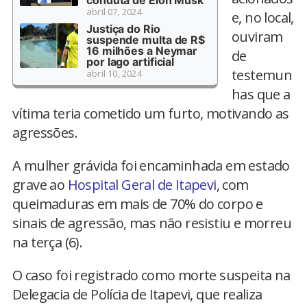
abril 07, 2024
e, no local,
Justiça do Rio
ouviram
suspende multa de R$
16 milhões a Neymar
de
por lago artificial
testemun
abril 10, 2024
has que a
vítima teria cometido um furto, motivando as
agressões.
A mulher grávida foi encaminhada em estado
grave ao
Hospital Geral de Itapevi
, com
queimaduras em mais de 70% do corpo e
sinais de agressão, mas não resistiu e morreu
na terça (6).
O caso foi registrado como morte suspeita na
Delegacia de Polícia de Itapevi, que realiza