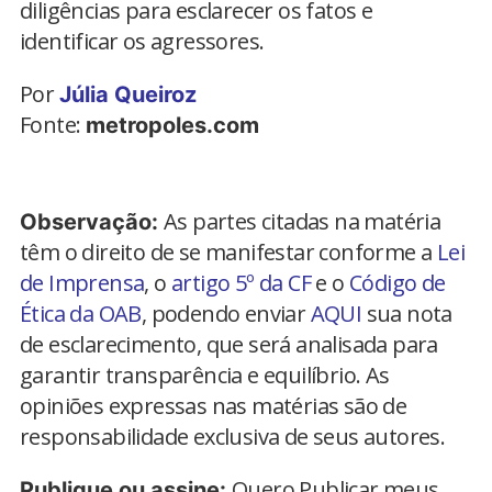
diligências para esclarecer os fatos e
identificar os agressores.
Por
Júlia Queiroz
Fonte:
metropoles.com
As partes citadas na matéria
Observação:
têm o direito de se manifestar conforme a
Lei
de Imprensa
, o
artigo 5º da CF
e o
Código de
Ética da OAB
, podendo enviar
AQUI
sua nota
de esclarecimento, que será analisada para
garantir transparência e equilíbrio. As
opiniões expressas nas matérias são de
responsabilidade exclusiva de seus autores.
Quero Publicar meus
Publique ou assine: