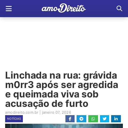
Linchada na rua: grávida
m0rr3 após ser agredida
e queimada viva sob
acusação de furto
amodireito.com.br
|
janeiro 07, 2026
NOTÍCIAS