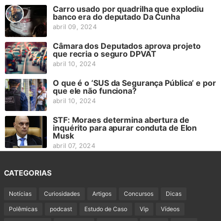
Carro usado por quadrilha que explodiu
banco era do deputado Da Cunha
abril 09, 2024
Câmara dos Deputados aprova projeto
que recria o seguro DPVAT
abril 10, 2024
O que é o ‘SUS da Segurança Pública’ e por
que ele não funciona?
abril 10, 2024
STF: Moraes determina abertura de
inquérito para apurar conduta de Elon
Musk
abril 07, 2024
CATEGORIAS
Notícias
Curiosidades
Artigos
Concursos
Dicas
Polêmicas
podcast
Estudo de Caso
Vip
Vídeos