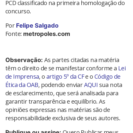
PCD classificado na primeira homologação do
concurso.
Por
Felipe Salgado
Fonte:
metropoles.com
As partes citadas na matéria
Observação:
têm o direito de se manifestar conforme a
Lei
de Imprensa
, o
artigo 5º da CF
e o
Código de
Ética da OAB
, podendo enviar
AQUI
sua nota
de esclarecimento, que será analisada para
garantir transparência e equilíbrio. As
opiniões expressas nas matérias são de
responsabilidade exclusiva de seus autores.
Quero Publicar meus
Publique ou assine: