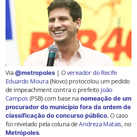
Via
| O
vereador do Recife
@metropoles
Eduardo Moura
(Novo) protocolou um pedido
de impeachment contra o prefeito
João
Campos
(PSB) com base na
nomeação de um
procurador do município fora da ordem de
O caso
classificação do concurso público.
foi revelado pela coluna de
Andreza Matais
, no
.
Metrópoles