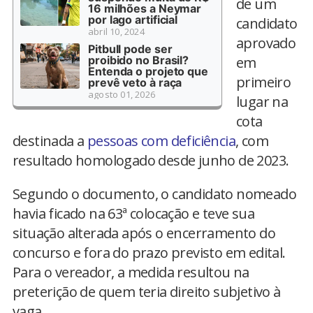
de um
16 milhões a Neymar
por lago artificial
candidato
abril 10, 2024
aprovado
Pitbull pode ser
proibido no Brasil?
em
Entenda o projeto que
primeiro
prevê veto à raça
agosto 01, 2026
lugar na
cota
destinada a
pessoas com deficiência
, com
resultado homologado desde junho de 2023.
Segundo o documento, o candidato nomeado
havia ficado na 63ª colocação e teve sua
situação alterada após o encerramento do
concurso e fora do prazo previsto em edital.
Para o vereador, a medida resultou na
preterição de quem teria direito subjetivo à
vaga.