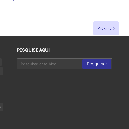
Próxima
PESQUISE AQUI
p