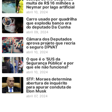
multa de R$ 16 milhões a
Neymar por lago artificial
abril 10, 2024
Carro usado por quadrilha
que explodiu banco era
do deputado Da Cunha
abril 09, 2024
Câmara dos Deputados
aprova projeto que recria
o seguro DPVAT
abril 10, 2024
O que é o ‘SUS da
Segurança Pública’ e por
que ele não funciona?
abril 10, 2024
STF: Moraes determina
abertura de inquérito
para apurar conduta de
Elon Musk
abril 07, 2024