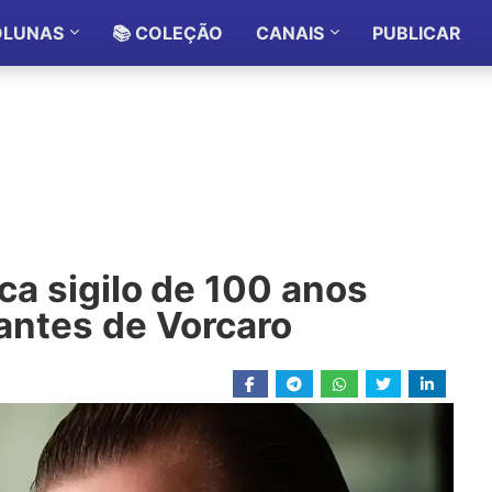
OLUNAS
📚 COLEÇÃO
CANAIS
PUBLICAR
ica sigilo de 100 anos
tantes de Vorcaro