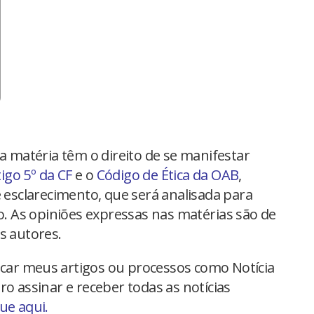
na matéria têm o direito de se manifestar
tigo 5º da CF
e o
Código de Ética da OAB
,
 esclarecimento, que será analisada para
io. As opiniões expressas nas matérias são de
s autores.
car meus artigos ou processos como Notícia
ro assinar e receber todas as notícias
que aqui.