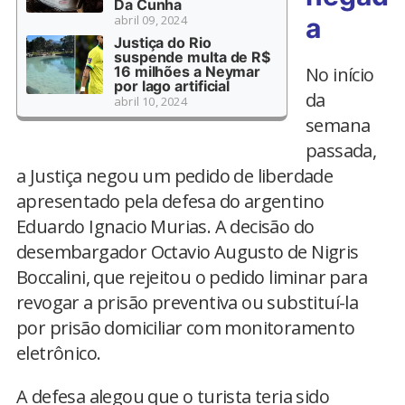
Da Cunha
abril 09, 2024
a
Justiça do Rio
suspende multa de R$
16 milhões a Neymar
No início
por lago artificial
da
abril 10, 2024
semana
passada,
a Justiça negou um pedido de liberdade
apresentado pela defesa do argentino
Eduardo Ignacio Murias. A decisão do
desembargador Octavio Augusto de Nigris
Boccalini, que rejeitou o pedido liminar para
revogar a prisão preventiva ou substituí-la
por prisão domiciliar com monitoramento
eletrônico.
A defesa alegou que o turista teria sido