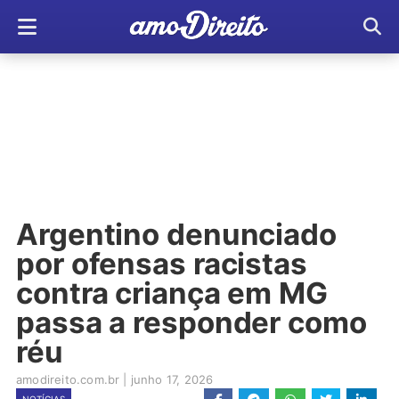
Argentino denunciado
por ofensas racistas
contra criança em MG
passa a responder como
réu
amodireito.com.br
|
junho 17, 2026