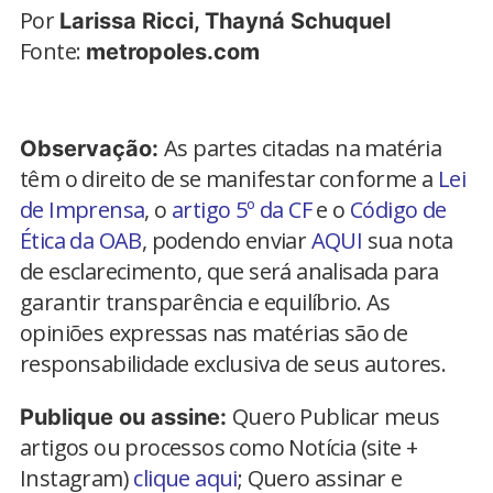
Por
Larissa Ricci, Thayná Schuquel
Fonte:
metropoles.com
As partes citadas na matéria
Observação:
têm o direito de se manifestar conforme a
Lei
de Imprensa
, o
artigo 5º da CF
e o
Código de
Ética da OAB
, podendo enviar
AQUI
sua nota
de esclarecimento, que será analisada para
garantir transparência e equilíbrio. As
opiniões expressas nas matérias são de
responsabilidade exclusiva de seus autores.
Quero Publicar meus
Publique ou assine:
artigos ou processos como Notícia (site +
Instagram)
clique aqui
; Quero assinar e