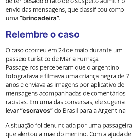
de ter pesado o fato de o suspeito admitir o
envio das mensagens, que classificou como
uma
.
“brincadeira”
Relembre o caso
O caso ocorreu em 24 de maio durante um
passeio turístico de Maria Fumaça.
Passageiros perceberam que o argentino
fotografava e filmava uma criança negra de 7
anos e enviava as imagens por aplicativo de
mensagens acompanhadas de comentários
racistas. Em uma das conversas, ele sugeria
levar
do Brasil para a Argentina.
“escravos”
A situação foi denunciada por uma passageira
que alertou a mãe do menino. Com a ajuda de