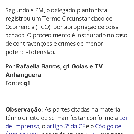
Segundo a PM, o delegado plantonista
registrou um Termo Circunstanciado de
Ocorrência (TCO), por apropriação de coisa
achada. O procedimento é instaurado no caso
de contravenções e crimes de menor
potencial ofensivo.
Por
Rafaella Barros, g1 Goiás e TV
Anhanguera
Fonte:
g1
As partes citadas na matéria
Observação:
têm o direito de se manifestar conforme a
Lei
de Imprensa
, o
artigo 5º da CF
e o
Código de