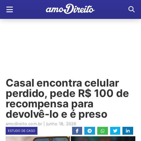
Casal encontra celular
perdido, pede R$ 100 de
recompensa para
devolvê-lo e é preso
amodireito.com.br
|
junho 18, 2026
ESTUDO DE CASO