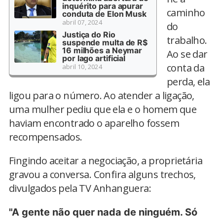
inquérito para apurar
caminho
conduta de Elon Musk
abril 07, 2024
do
Justiça do Rio
trabalho.
suspende multa de R$
16 milhões a Neymar
Ao se dar
por lago artificial
conta da
abril 10, 2024
perda, ela
ligou para o número. Ao atender a ligação,
uma mulher pediu que ela e o homem que
haviam encontrado o aparelho fossem
recompensados.
Fingindo aceitar a negociação, a proprietária
gravou a conversa. Confira alguns trechos,
divulgados pela TV Anhanguera:
"A gente não quer nada de ninguém. Só