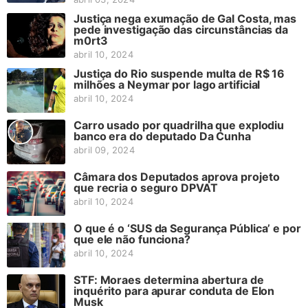
Justiça nega exumação de Gal Costa, mas
pede investigação das circunstâncias da
m0rt3
abril 10, 2024
Justiça do Rio suspende multa de R$ 16
milhões a Neymar por lago artificial
abril 10, 2024
Carro usado por quadrilha que explodiu
banco era do deputado Da Cunha
abril 09, 2024
Câmara dos Deputados aprova projeto
que recria o seguro DPVAT
abril 10, 2024
O que é o ‘SUS da Segurança Pública’ e por
que ele não funciona?
abril 10, 2024
STF: Moraes determina abertura de
inquérito para apurar conduta de Elon
Musk