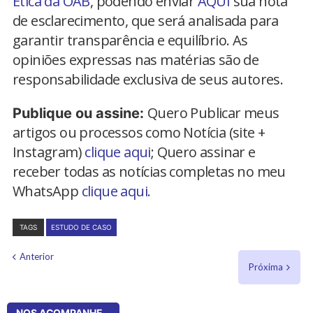
Ética da OAB
, podendo enviar
AQUI
sua nota
de esclarecimento, que será analisada para
garantir transparência e equilíbrio. As
opiniões expressas nas matérias são de
responsabilidade exclusiva de seus autores.
Quero Publicar meus
Publique ou assine:
artigos ou processos como Notícia (site +
Instagram)
clique aqui
; Quero assinar e
receber todas as notícias completas no meu
WhatsApp
clique aqui.
TAGS
ESTUDO DE CASO
Anterior
Próxima
NOS ACOMPANHE...