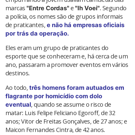
marcas
e
. Segundo
"Entre Cordas"
"Ih Voei"
a polícia, os nomes são de grupos informais
de praticantes,
e não há empresas oficiais
por trás da operação.
Eles eram um grupo de praticantes do
esporte que se conheceram e, há cerca de um
ano, passaram a promover eventos em vários
destinos.
Ao todo,
três homens foram autuados em
flagrante por homicídio com dolo
, quando se assume o risco de
eventual
matar: Luis Felipe Feliciano Egoroff, de 32
anos; Vitor de Freitas Gonçalves, de 27 anos; e
Maicon Fernandes Cintra, de 42 anos.