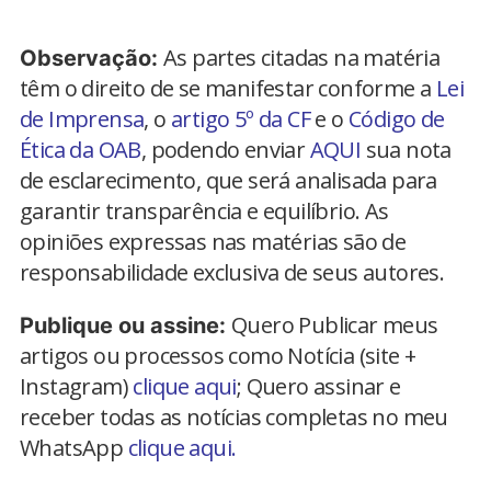
As partes citadas na matéria
Observação:
têm o direito de se manifestar conforme a
Lei
de Imprensa
, o
artigo 5º da CF
e o
Código de
Ética da OAB
, podendo enviar
AQUI
sua nota
de esclarecimento, que será analisada para
garantir transparência e equilíbrio. As
opiniões expressas nas matérias são de
responsabilidade exclusiva de seus autores.
Quero Publicar meus
Publique ou assine:
artigos ou processos como Notícia (site +
Instagram)
clique aqui
; Quero assinar e
receber todas as notícias completas no meu
WhatsApp
clique aqui.