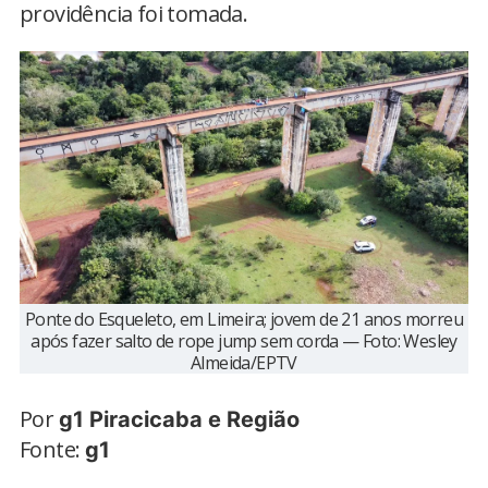
providência foi tomada.
Ponte do Esqueleto, em Limeira; jovem de 21 anos morreu
após fazer salto de rope jump sem corda — Foto: Wesley
Almeida/EPTV
Por
g1 Piracicaba e Região
Fonte:
g1