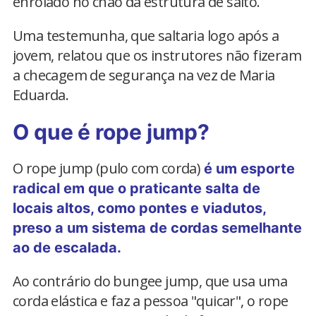
enrolado no chão da estrutura de salto.
Uma testemunha, que saltaria logo após a
jovem, relatou que os instrutores não fizeram
a checagem de segurança na vez de Maria
Eduarda.
O que é rope jump?
O rope jump (pulo com corda)
é um esporte
radical em que o praticante salta de
locais altos, como pontes e viadutos,
preso a um sistema de cordas semelhante
ao de escalada.
Ao contrário do bungee jump, que usa uma
corda elástica e faz a pessoa "quicar", o rope