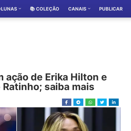
OLUNAS
📚 COLEÇÃO
CANAIS
PUBLICAR
ação de Erika Hilton e
 Ratinho; saiba mais