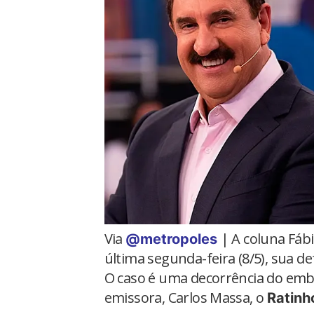
Via
| A coluna Fábi
@metropoles
última segunda-feira (8/5), sua de
O caso é uma decorrência do emb
emissora, Carlos Massa, o
Ratinh