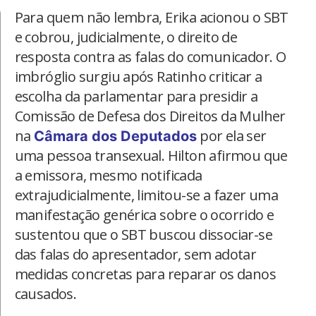
Para quem não lembra, Erika acionou o SBT
e cobrou, judicialmente, o direito de
resposta contra as falas do comunicador. O
imbróglio surgiu após Ratinho criticar a
escolha da parlamentar para presidir a
Comissão de Defesa dos Direitos da Mulher
na
por ela ser
Câmara dos Deputados
uma pessoa transexual. Hilton afirmou que
a emissora, mesmo notificada
extrajudicialmente, limitou-se a fazer uma
manifestação genérica sobre o ocorrido e
sustentou que o SBT buscou dissociar-se
das falas do apresentador, sem adotar
medidas concretas para reparar os danos
causados.