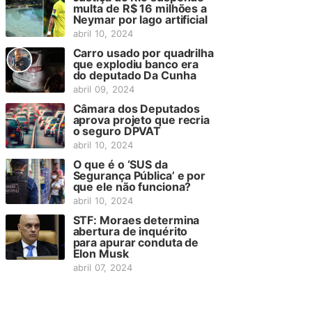
multa de R$ 16 milhões a
Neymar por lago artificial
abril 10, 2024
Carro usado por quadrilha
que explodiu banco era
do deputado Da Cunha
abril 09, 2024
Câmara dos Deputados
aprova projeto que recria
o seguro DPVAT
abril 10, 2024
O que é o ‘SUS da
Segurança Pública’ e por
que ele não funciona?
abril 10, 2024
STF: Moraes determina
abertura de inquérito
para apurar conduta de
Elon Musk
abril 07, 2024