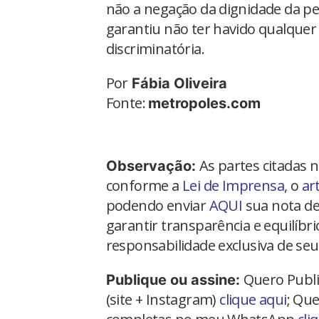
não a negação da dignidade da pe
garantiu não ter havido qualquer
discriminatória.
Por
Fábia Oliveira
Fonte:
metropoles.com
As partes citadas 
Observação:
conforme a
Lei de Imprensa
, o
ar
podendo enviar
AQUI
sua nota de
garantir transparência e equilíbr
responsabilidade exclusiva de seu
Quero Publi
Publique ou assine:
(site + Instagram)
clique aqui
; Que