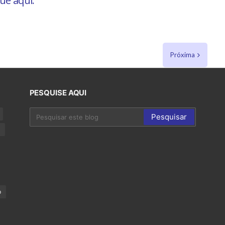
que aqui.
Próxima
PESQUISE AQUI
p