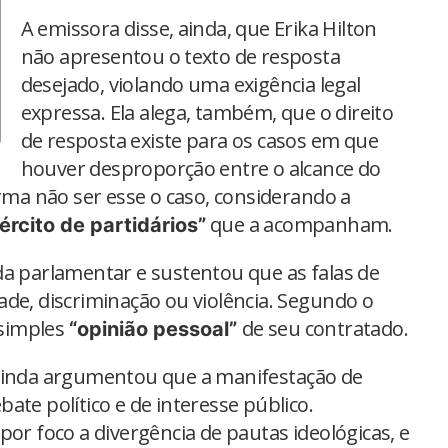
A emissora disse, ainda, que Erika Hilton
não apresentou o texto de resposta
desejado, violando uma exigência legal
expressa. Ela alega, também, que o direito
de resposta existe para os casos em que
houver desproporção entre o alcance do
irma não ser esse o caso, considerando a
que a acompanham.
ército de partidários”
da parlamentar e sustentou que as falas de
ade, discriminação ou violência. Segundo o
simples
de seu contratado.
“opinião pessoal”
 ainda argumentou que a manifestação de
ate político e de interesse público.
por foco a divergência de pautas ideológicas, e