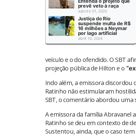
Entenda o projeto que
prevê veto à raça
agosto 01, 2026
Justiça do Rio
suspende multa de R$
16 milhões a Neymar
por lago artificial
abril 10, 2024
veículo e o do ofendido. O SBT af
projeção pública de Hilton e o
“ex
Indo além, a emissora discordou 
Ratinho não estimularam hostilid
SBT, o comentário abordou uma 
A emissora da família Abravanel
Ratinho se deu em contexto de deb
Sustentou, ainda, que o caso tem 