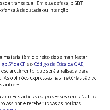
ssoa transexual. Em sua defesa, o SBT
 ofensa à deputada ou intenção
na matéria têm o direito de se manifestar
tigo 5º da CF
e o
Código de Ética da OAB
,
 esclarecimento, que será analisada para
io. As opiniões expressas nas matérias são de
s autores.
car meus artigos ou processos como Notícia
ro assinar e receber todas as notícias